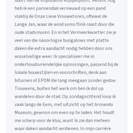
buurt van de imposante Koppelpoort. Recent nog
heb ik een pannendak vernieuwd op een pand
vlakbij de Onze Lieve Vrouwetoren, oftewel de
Lange Jan, waar de wind soms flink raast door die
oude stadsmuren. En in het Vermeerkwartier zie je
veel van die naoorlogse bungalows met platte
daken die extra aandacht nodig hebben door ons
wisselvallige weer. Ik specialiseer me in
onderhoudsvriendelijke oplossingen, passend bij de
lokale bouwstijlen en voorschriften, denk aan
bitumen of EPDM die lang meegaan zonder gedoe.
Trouwens, buiten het werk om ben ik dol op
wandelen door de stad. Op zondagochtend loop ik
vaak langs de Eem, met uitzicht op het Armando
Museum, gewoon om even op te laden. Het houdt
me scherp voor de klus, want ik zie dan meteen
waar daken aandacht verdienen. In mijn carrière