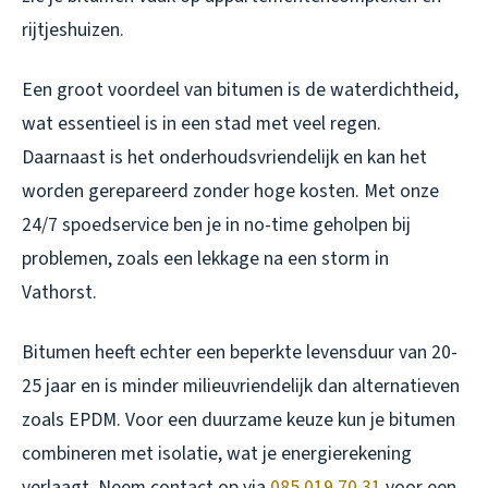
rijtjeshuizen.
Een groot voordeel van bitumen is de waterdichtheid,
wat essentieel is in een stad met veel regen.
Daarnaast is het onderhoudsvriendelijk en kan het
worden gerepareerd zonder hoge kosten. Met onze
24/7 spoedservice ben je in no-time geholpen bij
problemen, zoals een lekkage na een storm in
Vathorst.
Bitumen heeft echter een beperkte levensduur van 20-
25 jaar en is minder milieuvriendelijk dan alternatieven
zoals EPDM. Voor een duurzame keuze kun je bitumen
combineren met isolatie, wat je energierekening
verlaagt. Neem contact op via
085 019 70 31
voor een