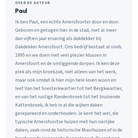
OVER DE AUTEUR
Paul
Ik ben Paul, een echte Amersfoorter door en door.
Geboren en getogen hier in de stad, met al meer
dan vijftien jaar ervaring als dakdekker bij
Dakdekker Amersfoort. Ons bedrijf bestaat al sinds
1995 en we doen met veel plezier klussen in
Amersfoort en de omliggende dorpen. Ik ken deze
plek als mijn broekzak, niet alleen van het werk,
maar ook omdat ik hier mijn hele leven woon en
leef. Van het Soesterkwartier tot het Bergkwartier,
en van het rustige Randenbroek tot het bruisende
Kattenbroek, ik heb in al die wijken daken
gerepareerd en onderhouden. Je kent het wel, die
typische Amersfoortse huizen met hun sierlijke
daken, vaak rond de historische Muurhuizen of in de