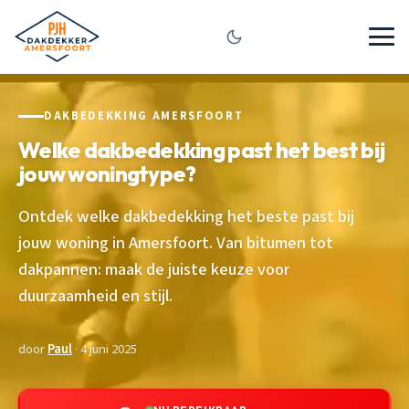
DAKBEDEKKING AMERSFOORT
Welke dakbedekking past het best bij
jouw woningtype?
Ontdek welke dakbedekking het beste past bij
jouw woning in Amersfoort. Van bitumen tot
dakpannen: maak de juiste keuze voor
duurzaamheid en stijl.
door
Paul
· 4 juni 2025