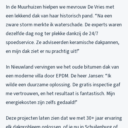
In de Muurhuizen hielpen we mevrouw De Vries met
een lekkend dak van haar historisch pand. “Na een
zware storm merkte ik waterschade. De experts waren
dezelfde dag nog ter plekke dankzij de 24/7
spoedservice. Ze adviseerden keramische dakpannen,
en mijn dak ziet er nu prachtig uit!”
In Nieuwland vervingen we het oude bitumen dak van
een moderne villa door EPDM. De heer Jansen: “Ik
wilde een duurzame oplossing. De gratis inspectie gaf
me vertrouwen, en het resultaat is fantastisch. Mijn
energiekosten zijn zelfs gedaald!”
Deze projecten laten zien dat we met 30+ jaar ervaring
elk dakprobleem oplossen, of je nu in Schuilenburg of