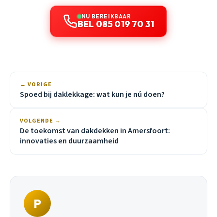
NU BEREIKBAAR
BEL 085 019 70 31
← VORIGE
Spoed bij daklekkage: wat kun je nú doen?
VOLGENDE →
De toekomst van dakdekken in Amersfoort:
innovaties en duurzaamheid
P