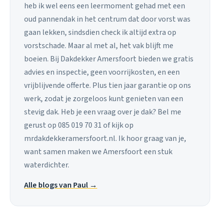
heb ik wel eens een leermoment gehad met een
oud pannendak in het centrum dat door vorst was
gaan lekken, sindsdien check ik altijd extra op
vorstschade. Maar al met al, het vak blijft me
boeien. Bij Dakdekker Amersfoort bieden we gratis
advies en inspectie, geen voorrijkosten, en een
vrijblijvende offerte. Plus tien jaar garantie op ons
werk, zodat je zorgeloos kunt genieten van een
stevig dak. Heb je een vraag over je dak? Bel me
gerust op 085 019 70 31 of kijk op
mrdakdekkeramersfoort.nl. Ik hoor graag van je,
want samen maken we Amersfoort een stuk
waterdichter.
Alle blogs van Paul →