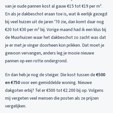
van je oude pannen kost al gauw €15 tot €19 per m².
En als je dakbeschot eraan toe is, wat ik eerlijk gezegd
bij veel huizen uit de jaren ’70 zie, dan komt daar nog
€20 tot €30 per m² bij. Vorige maand had ik een klus bij
de Muurhuizen waar het dakbeschot zo zacht was dat
je er met je vinger doorheen kon prikken. Dat moet je
gewoon vervangen, anders leg je mooie nieuwe
pannen op een rotte ondergrond.
En dan heb je nog de steiger. Die kost tussen de
€500
en €750
voor een gemiddelde woning. Nieuwe
dakgoten erbij? Tel er €500 tot €2.200 bij op. Volgens
mij vergeten veel mensen die posten als ze prijzen
vergelijken.