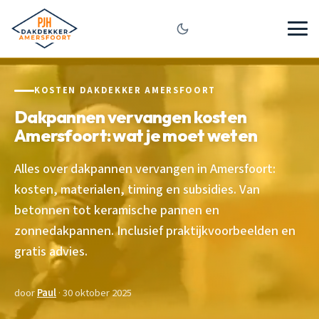
KOSTEN DAKDEKKER AMERSFOORT
Dakpannen vervangen kosten
Amersfoort: wat je moet weten
Alles over dakpannen vervangen in Amersfoort:
kosten, materialen, timing en subsidies. Van
betonnen tot keramische pannen en
zonnedakpannen. Inclusief praktijkvoorbeelden en
gratis advies.
door
Paul
· 30 oktober 2025