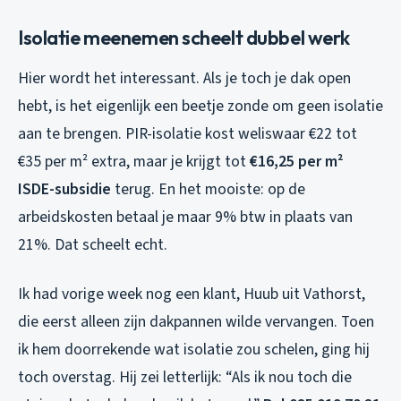
Isolatie meenemen scheelt dubbel werk
Hier wordt het interessant. Als je toch je dak open
hebt, is het eigenlijk een beetje zonde om geen isolatie
aan te brengen. PIR-isolatie kost weliswaar €22 tot
€35 per m² extra, maar je krijgt tot
€16,25 per m²
ISDE-subsidie
terug. En het mooiste: op de
arbeidskosten betaal je maar 9% btw in plaats van
21%. Dat scheelt echt.
Ik had vorige week nog een klant, Huub uit Vathorst,
die eerst alleen zijn dakpannen wilde vervangen. Toen
ik hem doorrekende wat isolatie zou schelen, ging hij
toch overstag. Hij zei letterlijk: “Als ik nou toch die