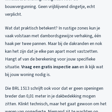
bouwvergunning. Geen vrijblijvend dingetje, echt
verplicht.
Wat dat praktisch betekent? In rustige zones kun je
vaak volstaan met dambordsgewijze verhaking, één
haak per twee pannen. Maar bij de dakranden en nok
kan het zijn dat je elke pan apart moet vastzetten.
Hangt af van de berekening voor jouw specifieke
situatie.
Vraag een gratis inspectie aan
en ik kijk wat
bij jouw woning nodig is.
Die BRL 1513 schrijft ook voor dat er geen openingen
breder dan 0,01 meter in je dakbedekking mogen
zitten. Klinkt technisch, maar het gaat gewoon om het
weren van ongedierte. Niemand zit te wachten op