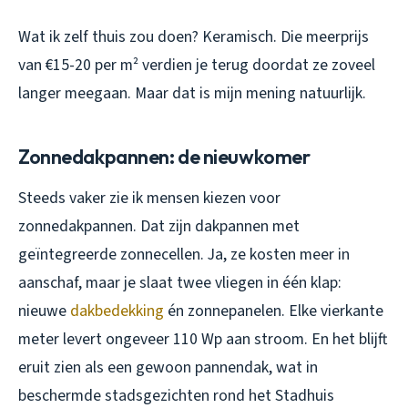
Wat ik zelf thuis zou doen? Keramisch. Die meerprijs
van €15-20 per m² verdien je terug doordat ze zoveel
langer meegaan. Maar dat is mijn mening natuurlijk.
Zonnedakpannen: de nieuwkomer
Steeds vaker zie ik mensen kiezen voor
zonnedakpannen. Dat zijn dakpannen met
geïntegreerde zonnecellen. Ja, ze kosten meer in
aanschaf, maar je slaat twee vliegen in één klap:
nieuwe
dakbedekking
én zonnepanelen. Elke vierkante
meter levert ongeveer 110 Wp aan stroom. En het blijft
eruit zien als een gewoon pannendak, wat in
beschermde stadsgezichten rond het Stadhuis