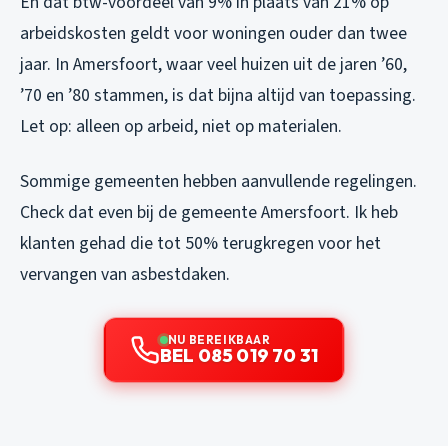
En dat btw-voordeel van 9% in plaats van 21% op
arbeidskosten geldt voor woningen ouder dan twee
jaar. In Amersfoort, waar veel huizen uit de jaren ’60,
’70 en ’80 stammen, is dat bijna altijd van toepassing.
Let op: alleen op arbeid, niet op materialen.
Sommige gemeenten hebben aanvullende regelingen.
Check dat even bij de gemeente Amersfoort. Ik heb
klanten gehad die tot 50% terugkregen voor het
vervangen van asbestdaken.
NU BEREIKBAAR
BEL 085 019 70 31