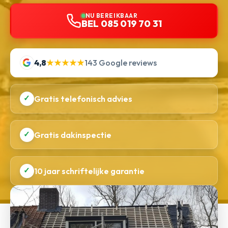
NU BEREIKBAAR
BEL 085 019 70 31
4,8
★★★★★
143 Google reviews
✓
Gratis telefonisch advies
✓
Gratis dakinspectie
✓
10 jaar schriftelijke garantie