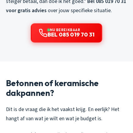
steiger betaal, dan doe ik het goed.”
Bel 085 019 70 31
voor gratis advies
over jouw specifieke situatie.
NU BEREIKBAAR
BEL 085 019 70 31
Betonnen of keramische
dakpannen?
Dit is de vraag die ik het vaakst krijg. En eerlijk? Het
hangt af van wat je wilt en wat je budget is.