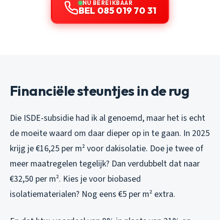
NU BEREIKBAAR
BEL 085 019 70 31
Financiële steuntjes in de rug
Die ISDE-subsidie had ik al genoemd, maar het is echt
de moeite waard om daar dieper op in te gaan. In 2025
krijg je €16,25 per m² voor dakisolatie. Doe je twee of
meer maatregelen tegelijk? Dan verdubbelt dat naar
€32,50 per m². Kies je voor biobased
isolatiematerialen? Nog eens €5 per m² extra.