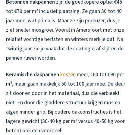
Betonnen dakpannen
zijn de goedkopere optie: €45
tot €70 per m² inclusief plaatsing. Ze gaan 30 tot 40
jaar mee, wat prima is. Maar ze zijn poreuzer, dus je
ziet sneller mosgroei. Vooral in Amersfoort met onze
relatief vochtige herfsten en winters merk je dat. Na
twintig jaar zie je vaak dat de coating eraf slijt en de
pannen ruwer worden.
Keramische dakpannen
kosten
meer, €60 tot €90 per
m², maar gaan makkelijk 50 tot 100 jaar mee. De kleur
zit door en door in het materiaal, dus die verbleekt
niet. En door die gladdere structuur krijgen mos en
algen minder grip. Bij oudere dakconstructies is het
lagere gewicht (30-40 kg per m² versus 40-50 kg voor
beton) ook een voordeel.