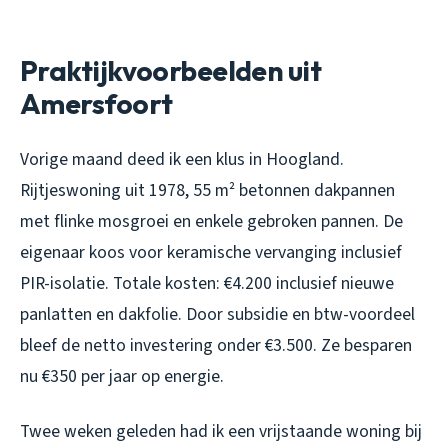
Praktijkvoorbeelden uit
Amersfoort
Vorige maand deed ik een klus in Hoogland.
Rijtjeswoning uit 1978, 55 m² betonnen dakpannen
met flinke mosgroei en enkele gebroken pannen. De
eigenaar koos voor keramische vervanging inclusief
PIR-isolatie. Totale kosten: €4.200 inclusief nieuwe
panlatten en dakfolie. Door subsidie en btw-voordeel
bleef de netto investering onder €3.500. Ze besparen
nu €350 per jaar op energie.
Twee weken geleden had ik een vrijstaande woning bij