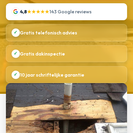
4,8
★★★★★
143 Google reviews
✓
Gratis telefonisch advies
✓
Gratis dakinspectie
✓
10 jaar schriftelijke garantie