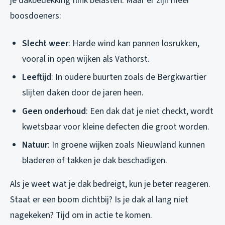
je dakbedekking flink belasten. Maar er zijn meer
boosdoeners:
Slecht weer
: Harde wind kan pannen losrukken,
vooral in open wijken als Vathorst.
Leeftijd
: In oudere buurten zoals de Bergkwartier
slijten daken door de jaren heen.
Geen onderhoud
: Een dak dat je niet checkt, wordt
kwetsbaar voor kleine defecten die groot worden.
Natuur
: In groene wijken zoals Nieuwland kunnen
bladeren of takken je dak beschadigen.
Als je weet wat je dak bedreigt, kun je beter reageren.
Staat er een boom dichtbij? Is je dak al lang niet
nagekeken? Tijd om in actie te komen.