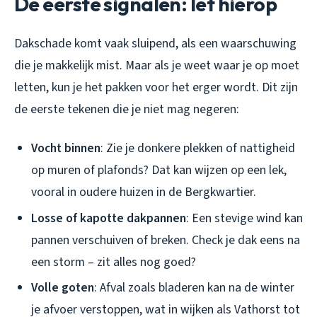
De eerste signalen: let hierop
Dakschade komt vaak sluipend, als een waarschuwing
die je makkelijk mist. Maar als je weet waar je op moet
letten, kun je het pakken voor het erger wordt. Dit zijn
de eerste tekenen die je niet mag negeren:
Vocht binnen
: Zie je donkere plekken of nattigheid
op muren of plafonds? Dat kan wijzen op een lek,
vooral in oudere huizen in de Bergkwartier.
Losse of kapotte dakpannen
: Een stevige wind kan
pannen verschuiven of breken. Check je dak eens na
een storm – zit alles nog goed?
Volle goten
: Afval zoals bladeren kan na de winter
je afvoer verstoppen, wat in wijken als Vathorst tot