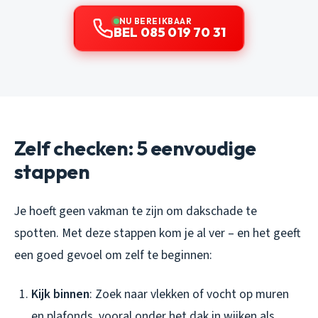
NU BEREIKBAAR
BEL 085 019 70 31
Zelf checken: 5 eenvoudige
stappen
Je hoeft geen vakman te zijn om dakschade te
spotten. Met deze stappen kom je al ver – en het geeft
een goed gevoel om zelf te beginnen:
Kijk binnen
: Zoek naar vlekken of vocht op muren
en plafonds, vooral onder het dak in wijken als