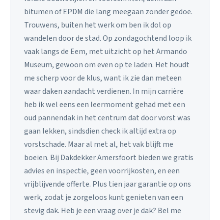
bitumen of EPDM die lang meegaan zonder gedoe.
Trouwens, buiten het werk om ben ik dol op
wandelen door de stad. Op zondagochtend loop ik
vaak langs de Eem, met uitzicht op het Armando
Museum, gewoon om even op te laden. Het houdt
me scherp voor de klus, want ik zie dan meteen
waar daken aandacht verdienen. In mijn carrière
heb ik wel eens een leermoment gehad met een
oud pannendak in het centrum dat door vorst was
gaan lekken, sindsdien check ik altijd extra op
vorstschade. Maar al met al, het vak blijft me
boeien. Bij Dakdekker Amersfoort bieden we gratis
advies en inspectie, geen voorrijkosten, en een
vrijblijvende offerte. Plus tien jaar garantie op ons
werk, zodat je zorgeloos kunt genieten van een
stevig dak. Heb je een vraag over je dak? Bel me