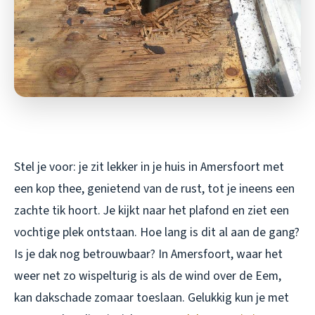
Stel je voor: je zit lekker in je huis in Amersfoort met
een kop thee, genietend van de rust, tot je ineens een
zachte tik hoort. Je kijkt naar het plafond en ziet een
vochtige plek ontstaan. Hoe lang is dit al aan de gang?
Is je dak nog betrouwbaar? In Amersfoort, waar het
weer net zo wispelturig is als de wind over de Eem,
kan dakschade zomaar toeslaan. Gelukkig kun je met