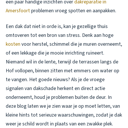
een paar handige inzichten over
dakreparatie in
Amersfoort
problemen vroeg spotten en aanpakken.
Een dak dat niet in orde is, kan je gezellige thuis
omtoveren tot een bron van stress. Denk aan hoge
kosten
voor herstel, schimmel die je muren overneemt,
of een lekkage die je mooie inrichting ruïneert.
Niemand wil in de lente, terwijl de terrassen langs de
Hof vollopen, binnen zitten met emmers om water op
te vangen. Het goede nieuws? Als je de vroege
signalen van dakschade herkent en direct actie
onderneemt, houd je problemen buiten de deur. In
deze blog laten we je zien waar je op moet letten, van
kleine hints tot serieuze waarschuwingen, zodat je dak
weer je schild wordt in plaats van een zwakke plek.