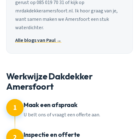
gerust op 085 019 70 31 of kijk op
mrdakdekkeramersfoort.nl. Ik hoor graag van je,
want samen maken we Amersfoort een stuk
waterdichter.
Alle blogs van Paul →
Werkwijze Dakdekker
Amersfoort
Maak een afspraak
1
U belt ons of vraagt een offerte aan.
Inspectie en offerte
2