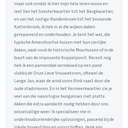
maar ook omdat ik hier mijn hele leven woon en
leef. Van het Soesterkwartier tot het Bergkwartier,
en van het rustige Randenbroek tot het bruisende
Kattenbroek, ik heb in al die wijken daken
gerepareerd en onderhouden. Je kent het wel, die
typische Amersfoortse huizen met hun sierlijke
daken, vaak rond de historische Muurhuizen of in de
buurt van de imposante Koppelpoort. Recent nog
heb ik een pannendak vernieuwd op een pand
vlakbij de Onze Lieve Vrouwetoren, oftewel de
Lange Jan, waar de wind soms flink raast door die
oude stadsmuren. En in het Vermeerkwartier zie je
veel van die naoorlogse bungalows met platte
daken die extra aandacht nodig hebben door ons
wisselvallige weer. Ik specialiseer me in
onderhoudsvriendelijke oplossingen, passend bij de
lokale bouwstijlen en voorschriften, denk aan