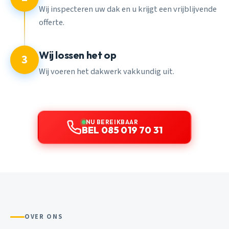
Wij inspecteren uw dak en u krijgt een vrijblijvende
offerte.
Wij lossen het op
3
Wij voeren het dakwerk vakkundig uit.
NU BEREIKBAAR
BEL 085 019 70 31
OVER ONS