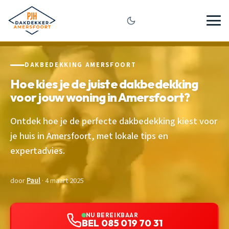
DAKBEDEKKING AMERSFOORT
Hoe kies je de juiste dakbedekking
voor jouw woning in Amersfoort?
Ontdek hoe je de perfecte dakbedekking kiest voor
je huis in Amersfoort, met lokale tips en
expertadvies.
door
Paul
· 4 maart 2025
NU BEREIKBAAR
BEL 085 019 70 31