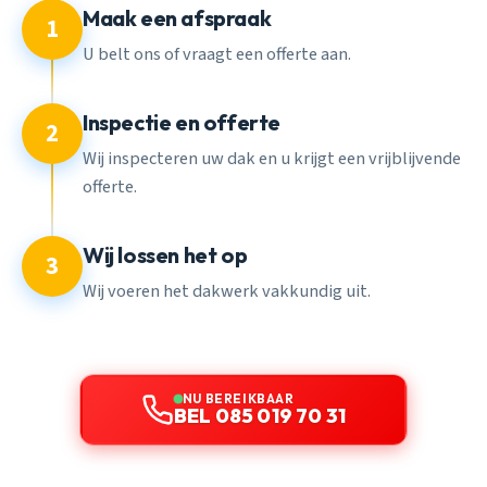
Maak een afspraak
1
U belt ons of vraagt een offerte aan.
Inspectie en offerte
2
Wij inspecteren uw dak en u krijgt een vrijblijvende
offerte.
Wij lossen het op
3
Wij voeren het dakwerk vakkundig uit.
NU BEREIKBAAR
BEL 085 019 70 31