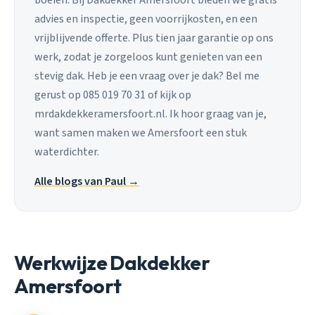
boeien. Bij Dakdekker Amersfoort bieden we gratis
advies en inspectie, geen voorrijkosten, en een
vrijblijvende offerte. Plus tien jaar garantie op ons
werk, zodat je zorgeloos kunt genieten van een
stevig dak. Heb je een vraag over je dak? Bel me
gerust op 085 019 70 31 of kijk op
mrdakdekkeramersfoort.nl. Ik hoor graag van je,
want samen maken we Amersfoort een stuk
waterdichter.
Alle blogs van Paul →
Werkwijze Dakdekker
Amersfoort