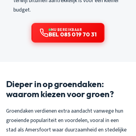
terwijl bitumen aantrekkelijk is voor een kleiner
budget.
NU BEREIKBAAR
BEL 085 019 70 31
Dieper in op groendaken:
waarom kiezen voor groen?
Groendaken verdienen extra aandacht vanwege hun
groeiende populariteit en voordelen, vooral in een
stad als Amersfoort waar duurzaamheid en stedelijke