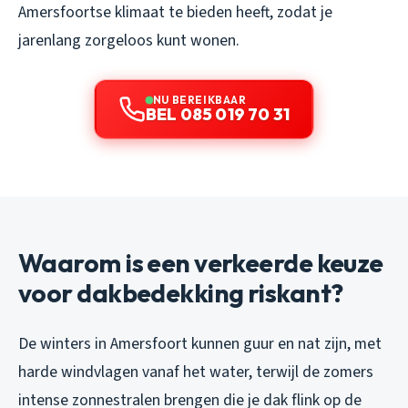
Amersfoortse klimaat te bieden heeft, zodat je
jarenlang zorgeloos kunt wonen.
NU BEREIKBAAR
BEL 085 019 70 31
Waarom is een verkeerde keuze
voor dakbedekking riskant?
De winters in Amersfoort kunnen guur en nat zijn, met
harde windvlagen vanaf het water, terwijl de zomers
intense zonnestralen brengen die je dak flink op de