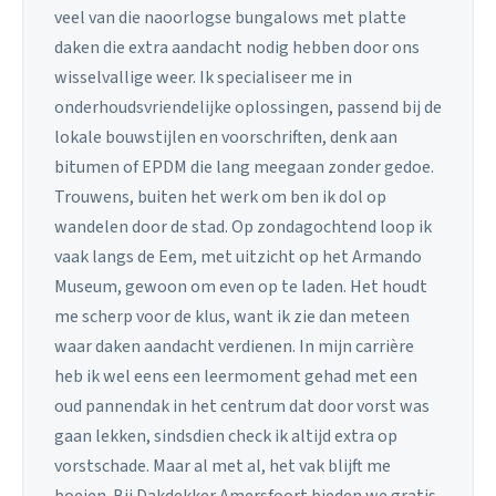
veel van die naoorlogse bungalows met platte
daken die extra aandacht nodig hebben door ons
wisselvallige weer. Ik specialiseer me in
onderhoudsvriendelijke oplossingen, passend bij de
lokale bouwstijlen en voorschriften, denk aan
bitumen of EPDM die lang meegaan zonder gedoe.
Trouwens, buiten het werk om ben ik dol op
wandelen door de stad. Op zondagochtend loop ik
vaak langs de Eem, met uitzicht op het Armando
Museum, gewoon om even op te laden. Het houdt
me scherp voor de klus, want ik zie dan meteen
waar daken aandacht verdienen. In mijn carrière
heb ik wel eens een leermoment gehad met een
oud pannendak in het centrum dat door vorst was
gaan lekken, sindsdien check ik altijd extra op
vorstschade. Maar al met al, het vak blijft me