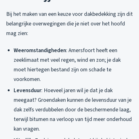
Bij het maken van een keuze voor dakbedekking zijn dit
belangrijke overwegingen die je niet over het hoofd
mag zien:
Weeromstandigheden
: Amersfoort heeft een
zeeklimaat met veel regen, wind en zon; je dak
moet hiertegen bestand zijn om schade te
voorkomen.
Levensduur
: Hoeveel jaren wil je dat je dak
meegaat? Groendaken kunnen de levensduur van je
dak zelfs verdubbelen door de beschermende laag,
terwijl bitumen na verloop van tijd meer onderhoud
kan vragen.