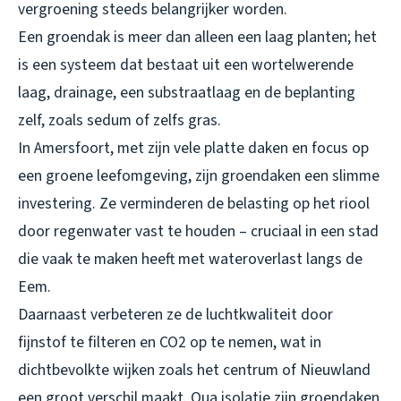
vergroening steeds belangrijker worden.
Een groendak is meer dan alleen een laag planten; het
is een systeem dat bestaat uit een wortelwerende
laag, drainage, een substraatlaag en de beplanting
zelf, zoals sedum of zelfs gras.
In Amersfoort, met zijn vele platte daken en focus op
een groene leefomgeving, zijn groendaken een slimme
investering. Ze verminderen de belasting op het riool
door regenwater vast te houden – cruciaal in een stad
die vaak te maken heeft met wateroverlast langs de
Eem.
Daarnaast verbeteren ze de luchtkwaliteit door
fijnstof te filteren en CO2 op te nemen, wat in
dichtbevolkte wijken zoals het centrum of Nieuwland
een groot verschil maakt. Qua isolatie zijn groendaken