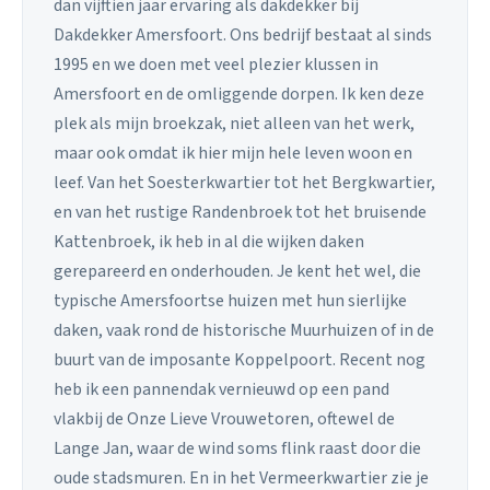
dan vijftien jaar ervaring als dakdekker bij
Dakdekker Amersfoort. Ons bedrijf bestaat al sinds
1995 en we doen met veel plezier klussen in
Amersfoort en de omliggende dorpen. Ik ken deze
plek als mijn broekzak, niet alleen van het werk,
maar ook omdat ik hier mijn hele leven woon en
leef. Van het Soesterkwartier tot het Bergkwartier,
en van het rustige Randenbroek tot het bruisende
Kattenbroek, ik heb in al die wijken daken
gerepareerd en onderhouden. Je kent het wel, die
typische Amersfoortse huizen met hun sierlijke
daken, vaak rond de historische Muurhuizen of in de
buurt van de imposante Koppelpoort. Recent nog
heb ik een pannendak vernieuwd op een pand
vlakbij de Onze Lieve Vrouwetoren, oftewel de
Lange Jan, waar de wind soms flink raast door die
oude stadsmuren. En in het Vermeerkwartier zie je