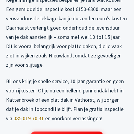
Regelmatige inspecties besparen je flink wat kosten.
Een gemiddelde inspectie kost €150-€300, maar een
verwaarloosde lekkage kan je duizenden euro’s kosten.
Daarnaast verlengt goed onderhoud de levensduur
van je dak aanzienlijk – soms met wel 10 tot 15 jaar.
Dit is vooral belangrijk voor platte daken, die je vaak
ziet in wijken zoals Nieuwland, omdat ze gevoeliger
zijn voor slijtage.
Bij ons krijg je snelle service, 10 jaar garantie en geen
voorrijkosten. Of je nu een hellend pannendak hebt in
Kattenbroek of een plat dak in Vathorst, wij zorgen
dat je dak in topconditie blijft. Plan je gratis inspectie
via
085 019 70 31
en voorkom verrassingen!