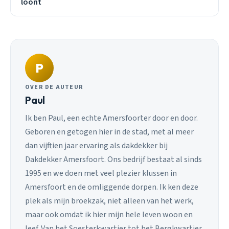
loont
P
OVER DE AUTEUR
Paul
Ik ben Paul, een echte Amersfoorter door en door.
Geboren en getogen hier in de stad, met al meer
dan vijftien jaar ervaring als dakdekker bij
Dakdekker Amersfoort. Ons bedrijf bestaat al sinds
1995 en we doen met veel plezier klussen in
Amersfoort en de omliggende dorpen. Ik ken deze
plek als mijn broekzak, niet alleen van het werk,
maar ook omdat ik hier mijn hele leven woon en
leef. Van het Soesterkwartier tot het Bergkwartier,