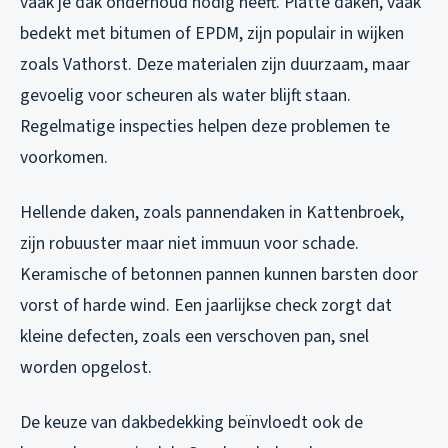
vaak je dak onderhoud nodig heeft. Platte daken, vaak
bedekt met bitumen of EPDM, zijn populair in wijken
zoals Vathorst. Deze materialen zijn duurzaam, maar
gevoelig voor scheuren als water blijft staan.
Regelmatige inspecties helpen deze problemen te
voorkomen.
Hellende daken, zoals pannendaken in Kattenbroek,
zijn robuuster maar niet immuun voor schade.
Keramische of betonnen pannen kunnen barsten door
vorst of harde wind. Een jaarlijkse check zorgt dat
kleine defecten, zoals een verschoven pan, snel
worden opgelost.
De keuze van dakbedekking beïnvloedt ook de