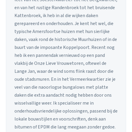
en van het rustige Randenbroek tot het bruisende
Kattenbroek, ik heb in al die wijken daken
gerepareerd en onderhouden. Je kent het wel, die
typische Amersfoortse huizen met hun sierlijke
daken, vaak rond de historische Muurhuizen of in de
buurt van de imposante Koppelpoort. Recent nog
heb ik een pannendak vernieuwd op een pand
vlakbij de Onze Lieve Vrouwetoren, oftewel de
Lange Jan, waar de wind soms flink raast door die
oude stadsmuren. En in het Vermeerkwartier zie je
veel van die naoorlogse bungalows met platte
daken die extra aandacht nodig hebben door ons
wisselvallige weer. Ik specialiseer me in
onderhoudsvriendelijke oplossingen, passend bij de
lokale bouwstijlen en voorschriften, denk aan
bitumen of EPDM die lang meegaan zonder gedoe.