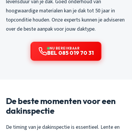
levensduur van je dak. Goed onderhoud van
hoogwaardige materialen kan je dak tot 50 jaar in
topconditie houden. Onze experts kunnen je adviseren
over de beste aanpak voor jouw daktype.
NU BEREIKBAAR
BEL 085 019 70 31
De beste momenten voor een
dakinspectie
De timing van je dakinspectie is essentieel. Lente en