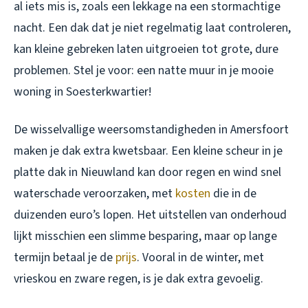
al iets mis is, zoals een lekkage na een stormachtige
nacht. Een dak dat je niet regelmatig laat controleren,
kan kleine gebreken laten uitgroeien tot grote, dure
problemen. Stel je voor: een natte muur in je mooie
woning in Soesterkwartier!
De wisselvallige weersomstandigheden in Amersfoort
maken je dak extra kwetsbaar. Een kleine scheur in je
platte dak in Nieuwland kan door regen en wind snel
waterschade veroorzaken, met
kosten
die in de
duizenden euro’s lopen. Het uitstellen van onderhoud
lijkt misschien een slimme besparing, maar op lange
termijn betaal je de
prijs
. Vooral in de winter, met
vrieskou en zware regen, is je dak extra gevoelig.