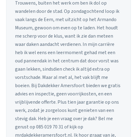
Trouwens, buiten het werk om ben ik dol op
wandelen door de stad. Op zondagochtend loop ik
vaak langs de Eem, met uitzicht op het Armando
Museum, gewoon om even op te laden. Het houdt
me scherp voor de klus, want ik zie dan meteen
waar daken aandacht verdienen. In mijn carrière
heb ik wel eens een leermoment gehad met een
oud pannendak in het centrum dat door vorst was
gaan lekken, sindsdien check ik altijd extra op
vorstschade. Maar al met al, het vak blijft me
boeien. Bij Dakdekker Amersfoort bieden we gratis
advies en inspectie, geen voorrijkosten, en een
vrijblijvende offerte. Plus tien jaar garantie op ons
werk, zodat je zorgeloos kunt genieten van een
stevig dak. Heb je een vraag over je dak? Bel me
gerust op 085 019 70 31 of kijk op
mrdakdekkeramersfoort.nl. Ik hoor graag van je,