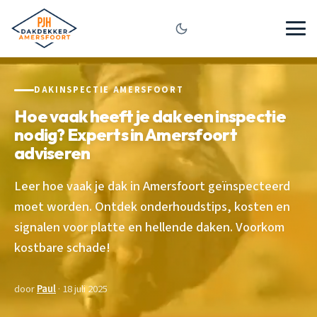
DAKINSPECTIE AMERSFOORT
Hoe vaak heeft je dak een inspectie
nodig? Experts in Amersfoort
adviseren
Leer hoe vaak je dak in Amersfoort geïnspecteerd
moet worden. Ontdek onderhoudstips, kosten en
signalen voor platte en hellende daken. Voorkom
kostbare schade!
door
Paul
· 18 juli 2025