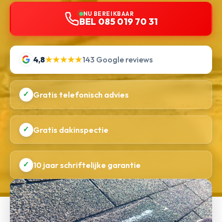
NU BEREIKBAAR
BEL 085 019 70 31
4,8
★★★★★
143 Google reviews
✓
Gratis telefonisch advies
✓
Gratis dakinspectie
✓
10 jaar schriftelijke garantie