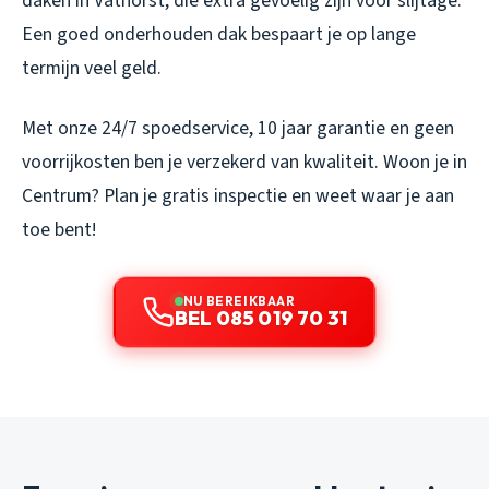
daken in Vathorst, die extra gevoelig zijn voor slijtage.
Een goed onderhouden dak bespaart je op lange
termijn veel geld.
Met onze 24/7 spoedservice, 10 jaar garantie en geen
voorrijkosten ben je verzekerd van kwaliteit. Woon je in
Centrum? Plan je gratis inspectie en weet waar je aan
toe bent!
NU BEREIKBAAR
BEL 085 019 70 31