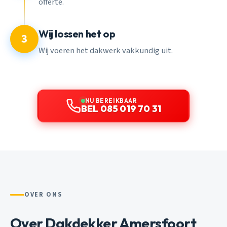
offerte.
Wij lossen het op
3
Wij voeren het dakwerk vakkundig uit.
NU BEREIKBAAR
BEL 085 019 70 31
OVER ONS
Over Dakdekker Amersfoort