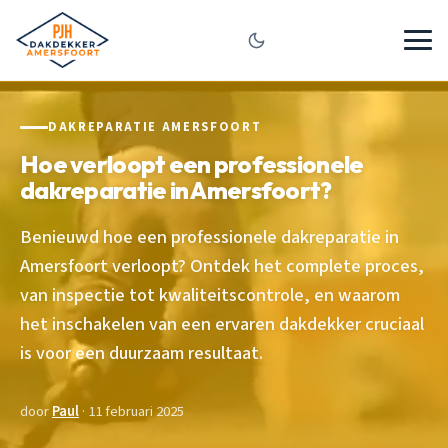
DAKREPARATIE AMERSFOORT
Hoe verloopt een professionele
dakreparatie in Amersfoort?
Benieuwd hoe een professionele dakreparatie in
Amersfoort verloopt? Ontdek het complete proces,
van inspectie tot kwaliteitscontrole, en waarom
het inschakelen van een ervaren dakdekker cruciaal
is voor een duurzaam resultaat.
door
Paul
· 11 februari 2025