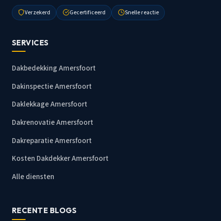
Verzekerd
Gecertificeerd
Snelle reactie
SERVICES
Dakbedekking Amersfoort
Dakinspectie Amersfoort
Daklekkage Amersfoort
Dakrenovatie Amersfoort
Dakreparatie Amersfoort
Kosten Dakdekker Amersfoort
Alle diensten
RECENTE BLOGS