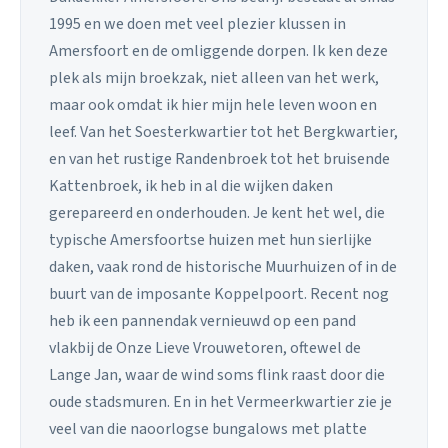
1995 en we doen met veel plezier klussen in
Amersfoort en de omliggende dorpen. Ik ken deze
plek als mijn broekzak, niet alleen van het werk,
maar ook omdat ik hier mijn hele leven woon en
leef. Van het Soesterkwartier tot het Bergkwartier,
en van het rustige Randenbroek tot het bruisende
Kattenbroek, ik heb in al die wijken daken
gerepareerd en onderhouden. Je kent het wel, die
typische Amersfoortse huizen met hun sierlijke
daken, vaak rond de historische Muurhuizen of in de
buurt van de imposante Koppelpoort. Recent nog
heb ik een pannendak vernieuwd op een pand
vlakbij de Onze Lieve Vrouwetoren, oftewel de
Lange Jan, waar de wind soms flink raast door die
oude stadsmuren. En in het Vermeerkwartier zie je
veel van die naoorlogse bungalows met platte