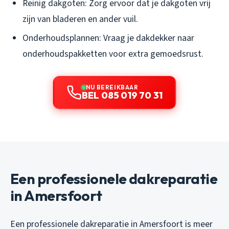
Reinig dakgoten: Zorg ervoor dat je dakgoten vrij
zijn van bladeren en ander vuil.
Onderhoudsplannen: Vraag je dakdekker naar
onderhoudspakketten voor extra gemoedsrust.
NU BEREIKBAAR
BEL 085 019 70 31
Een professionele dakreparatie
in Amersfoort
Een professionele dakreparatie in Amersfoort is meer