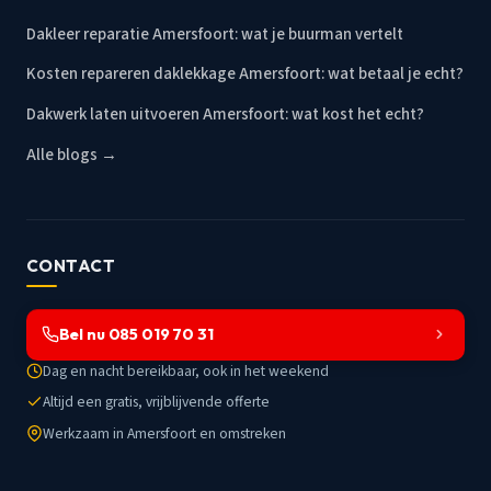
Dakleer reparatie Amersfoort: wat je buurman vertelt
Kosten repareren daklekkage Amersfoort: wat betaal je echt?
Dakwerk laten uitvoeren Amersfoort: wat kost het echt?
Alle blogs →
CONTACT
Bel nu 085 019 70 31
Dag en nacht bereikbaar, ook in het weekend
Altijd een gratis, vrijblijvende offerte
Werkzaam in Amersfoort en omstreken