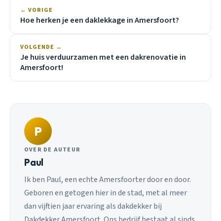
← VORIGE
Hoe herken je een daklekkage in Amersfoort?
VOLGENDE →
Je huis verduurzamen met een dakrenovatie in
Amersfoort!
P
OVER DE AUTEUR
Paul
Ik ben Paul, een echte Amersfoorter door en door.
Geboren en getogen hier in de stad, met al meer
dan vijftien jaar ervaring als dakdekker bij
Dakdekker Amersfoort. Ons bedrijf bestaat al sinds