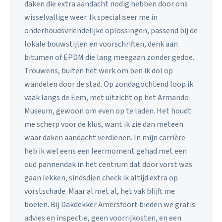
daken die extra aandacht nodig hebben door ons
wisselvallige weer. Ik specialiseer me in
onderhoudsvriendelijke oplossingen, passend bij de
lokale bouwstijlen en voorschriften, denk aan
bitumen of EPDM die lang meegaan zonder gedoe.
Trouwens, buiten het werk om ben ik dol op
wandelen door de stad. Op zondagochtend loop ik
vaak langs de Eem, met uitzicht op het Armando
Museum, gewoon om even op te laden. Het houdt
me scherp voor de klus, want ik zie dan meteen
waar daken aandacht verdienen. In mijn carrière
heb ik wel eens een leermoment gehad met een
oud pannendak in het centrum dat door vorst was
gaan lekken, sindsdien check ik altijd extra op
vorstschade. Maar al met al, het vak blijft me
boeien. Bij Dakdekker Amersfoort bieden we gratis
advies en inspectie, geen voorrijkosten, en een