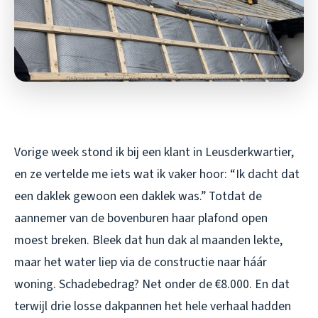
Vorige week stond ik bij een klant in Leusderkwartier,
en ze vertelde me iets wat ik vaker hoor: “Ik dacht dat
een daklek gewoon een daklek was.” Totdat de
aannemer van de bovenburen haar plafond open
moest breken. Bleek dat hun dak al maanden lekte,
maar het water liep via de constructie naar háár
woning. Schadebedrag? Net onder de €8.000. En dat
terwijl drie losse dakpannen het hele verhaal hadden