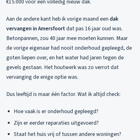
€15.000 voor een volledig nieuw dak.
Aan de andere kant heb ik vorige maand een
dak
vervangen in Amersfoort
dat pas 16 jaar oud was.
Betonpannen, zou 40 jaar mee moeten kunnen. Maar
de vorige eigenaar had nooit onderhoud gepleegd, de
goten liepen over, en het water had jaren tegen de
gevels gestaan. Het houtwerk was zo verrot dat
vervanging de enige optie was.
Dus leeftijd is maar één factor. Wat ik altijd check:
Hoe vaak is er onderhoud gepleegd?
Zijn er eerder reparaties uitgevoerd?
Staat het huis vrij of tussen andere woningen?