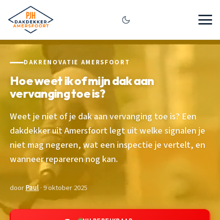
DAKRENOVATIE AMERSFOORT
Hoe weet ik of mijn dak aan
vervanging toe is?
Weet je niet of je dak aan vervanging toe is? Een
dakdekker uit Amersfoort legt uit welke signalen je
niet mag negeren, wat een inspectie je vertelt, en
wanneer repareren nog kan.
door
Paul
· 9 oktober 2025