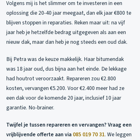
Volgens mij is het slimmer om te investeren in een
oplossing die 20-40 jaar meegaat, dan elk jaar €800 te
blijven stoppen in reparaties. Reken maar uit: na vijf
jaar heb je hetzelfde bedrag uitgegeven als aan een
nieuw dak, maar dan heb je nog steeds een oud dak.
Bij Petra was de keuze makkelijk. Haar bitumendak
was 18 jaar oud, dus bijna aan het einde. De lekkage
had houtrot veroorzaakt. Repareren zou €2.800
kosten, vervangen €5.200. Voor €2.400 meer had ze
een dak voor de komende 20 jaar, inclusief 10 jaar
garantie. No-brainer.
Twijfel je tussen repareren en vervangen? Vraag een
vrijblijvende offerte aan via
085 019 70 31
. We leggen