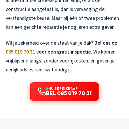
ik drie of meer kritieke punten vind, of als de
constructie aangetast is, dan is vervanging de
verstandigste keuze. Maar bij één of twee problemen
kan een gerichte reparatie je nog jaren extra geven.
Wil je zekerheid over de staat van je dak?
Bel ons op
085 019 70 31
voor een gratis inspectie
. We komen
vrijblijvend langs, zonder voorrijkosten, en geven je
eerlijk advies over wat nodig is.
NU BEREIKBAAR
BEL 085 019 70 31