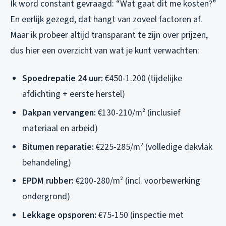
Ik word constant gevraagd: “Wat gaat dit me kosten?”
En eerlijk gezegd, dat hangt van zoveel factoren af.
Maar ik probeer altijd transparant te zijn over prijzen,
dus hier een overzicht van wat je kunt verwachten:
Spoedrepatie 24 uur:
€450-1.200 (tijdelijke
afdichting + eerste herstel)
Dakpan vervangen:
€130-210/m² (inclusief
materiaal en arbeid)
Bitumen reparatie:
€225-285/m² (volledige dakvlak
behandeling)
EPDM rubber:
€200-280/m² (incl. voorbewerking
ondergrond)
Lekkage opsporen:
€75-150 (inspectie met