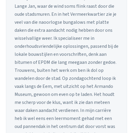
Lange Jan, waar de wind soms flink raast door die
oude stadsmuren. En in het Vermeerkwartier zie je
veel van die naoorlogse bungalows met platte
daken die extra aandacht nodig hebben door ons
wisselvallige weer. Ik specialiseer me in
onderhoudsvriendelijke oplossingen, passend bij de
lokale bouwstijlen en voorschriften, denk aan
bitumen of EPDM die lang meegaan zonder gedoe.
Trouwens, buiten het werk om ben ik dol op
wandelen door de stad. Op zondagochtend loop ik
vaak langs de Eem, met uitzicht op het Armando
Museum, gewoon om even op te laden. Het houdt
me scherp voor de klus, want ik zie dan meteen
waar daken aandacht verdienen. In mijn carrière
heb ik wel eens een leermoment gehad met een
oud pannendak in het centrum dat door vorst was