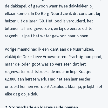
de dakkapel, of gewoon waar twee dakvlakken bij
elkaar komen. In De Berg Noord zie ik dit constant bij
huizen uit de jaren ’60. Het lood is verouderd, het
bitumen is hard geworden, en bij de eerste echte
regenbui sijpelt het water gewoon naar binnen.
Vorige maand had ik een klant aan de Muurhuizen,
vlakbij de Onze Lieve Vrouwetoren. Prachtig oud pand,
maar de loden goot was zo versleten dat het
regenwater rechtstreeks de muur in liep. Kostje:
€2.800 aan herstelwerk. Had het een jaar eerder
ontdekt kunnen worden? Absoluut. Maar ja, je kijkt niet
elke dag op je dak.
2. Stormschade en losgewaaide pannen