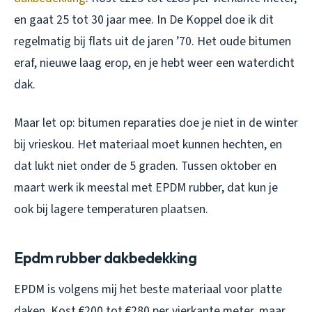
en gaat 25 tot 30 jaar mee. In De Koppel doe ik dit
regelmatig bij flats uit de jaren ’70. Het oude bitumen
eraf, nieuwe laag erop, en je hebt weer een waterdicht
dak.
Maar let op: bitumen reparaties doe je niet in de winter
bij vrieskou. Het materiaal moet kunnen hechten, en
dat lukt niet onder de 5 graden. Tussen oktober en
maart werk ik meestal met EPDM rubber, dat kun je
ook bij lagere temperaturen plaatsen.
Epdm rubber dakbedekking
EPDM is volgens mij het beste materiaal voor platte
daken. Kost €200 tot €280 per vierkante meter, maar