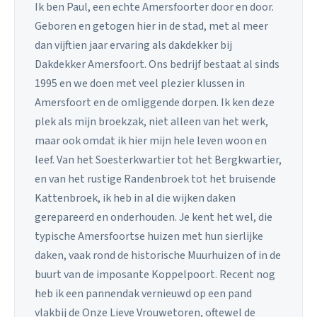
Ik ben Paul, een echte Amersfoorter door en door.
Geboren en getogen hier in de stad, met al meer
dan vijftien jaar ervaring als dakdekker bij
Dakdekker Amersfoort. Ons bedrijf bestaat al sinds
1995 en we doen met veel plezier klussen in
Amersfoort en de omliggende dorpen. Ik ken deze
plek als mijn broekzak, niet alleen van het werk,
maar ook omdat ik hier mijn hele leven woon en
leef. Van het Soesterkwartier tot het Bergkwartier,
en van het rustige Randenbroek tot het bruisende
Kattenbroek, ik heb in al die wijken daken
gerepareerd en onderhouden. Je kent het wel, die
typische Amersfoortse huizen met hun sierlijke
daken, vaak rond de historische Muurhuizen of in de
buurt van de imposante Koppelpoort. Recent nog
heb ik een pannendak vernieuwd op een pand
vlakbij de Onze Lieve Vrouwetoren, oftewel de