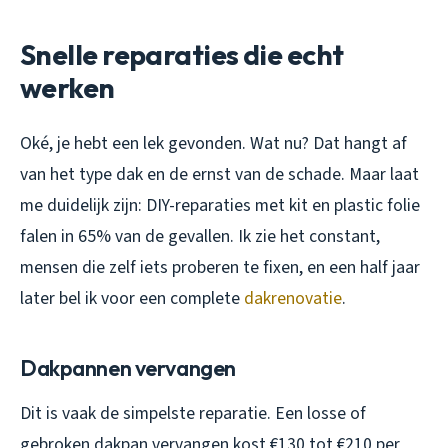
Snelle reparaties die echt
werken
Oké, je hebt een lek gevonden. Wat nu? Dat hangt af
van het type dak en de ernst van de schade. Maar laat
me duidelijk zijn: DIY-reparaties met kit en plastic folie
falen in 65% van de gevallen. Ik zie het constant,
mensen die zelf iets proberen te fixen, en een half jaar
later bel ik voor een complete
dakrenovatie
.
Dakpannen vervangen
Dit is vaak de simpelste reparatie. Een losse of
gebroken dakpan vervangen kost €130 tot €210 per