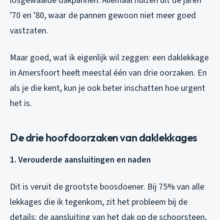
losgewaaide dakpannen. Allemaal huizen uit de jaren
’70 en ’80, waar de pannen gewoon niet meer goed
vastzaten.
Maar goed, wat ik eigenlijk wil zeggen: een daklekkage
in Amersfoort heeft meestal één van drie oorzaken. En
als je die kent, kun je ook beter inschatten hoe urgent
het is.
De drie hoofdoorzaken van daklekkages
1. Verouderde aansluitingen en naden
Dit is veruit de grootste boosdoener. Bij 75% van alle
lekkages die ik tegenkom, zit het probleem bij de
details: de aansluiting van het dak op de schoorsteen,