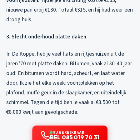
voorrijkosten
. Tijdelijke afdichting kostte €185,
nieuwe pan erbij €130. Totaal €315, en hij had weer een
droog huis.
3. Slecht onderhoud platte daken
In De Koppel heb je veel flats en rijtjeshuizen uit de
jaren ’70 met platte daken. Bitumen, vaak al 30-40 jaar
oud. En bitumen wordt hard, scheurt, en laat water
door. Ik zie het elke week: vochtplekken op het
plafond, muffe geur in de slaapkamer, en uiteindelijk
schimmel. Tegen die tijd ben je vaak al €3.500 tot
€8.000 kwijt aan gevolgschade.
NU BEREIKBAAR
BEL 085 019 70 31