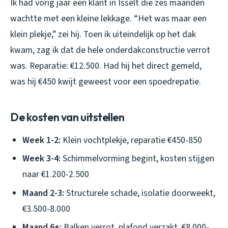
Ik had vorig jaar een klant in Isselt die zes maanden
wachtte met een kleine lekkage. “Het was maar een
klein plekje,” zei hij. Toen ik uiteindelijk op het dak
kwam, zag ik dat de hele onderdakconstructie verrot
was. Reparatie: €12.500. Had hij het direct gemeld,
was hij €450 kwijt geweest voor een spoedrepatie.
De kosten van uitstellen
Week 1-2:
Klein vochtplekje, reparatie €450-850
Week 3-4:
Schimmelvorming begint, kosten stijgen
naar €1.200-2.500
Maand 2-3:
Structurele schade, isolatie doorweekt,
€3.500-8.000
Maand 6+:
Balken verrot, plafond verzakt, €8.000-