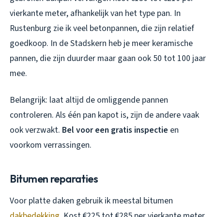
vierkante meter, afhankelijk van het type pan. In
Rustenburg zie ik veel betonpannen, die zijn relatief
goedkoop. In de Stadskern heb je meer keramische
pannen, die zijn duurder maar gaan ook 50 tot 100 jaar
mee.
Belangrijk: laat altijd de omliggende pannen
controleren. Als één pan kapot is, zijn de andere vaak
ook verzwakt.
Bel voor een gratis inspectie
en
voorkom verrassingen.
Bitumen reparaties
Voor platte daken gebruik ik meestal bitumen
dakbedekking
. Kost €225 tot €285 per vierkante meter,