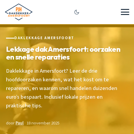
DAKLEKKAGE AMERSFOORT
Lekkage dak Amersfoort: oorzaken
en snelle reparaties
Daklekkage in Amersfoort? Leer de drie
hoofdoorzaken kennen, wat het kost om te
repareren, en waarom snel handelen duizenden
euro’s bespaart. Inclusief lokale prijzen en
praktische tips.
door
Paul
· 18 november 2025