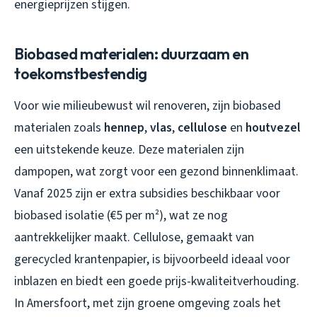
energieprijzen stijgen.
Biobased materialen: duurzaam en
toekomstbestendig
Voor wie milieubewust wil renoveren, zijn biobased
materialen zoals
hennep
,
vlas
,
cellulose
en
houtvezel
een uitstekende keuze. Deze materialen zijn
dampopen, wat zorgt voor een gezond binnenklimaat.
Vanaf 2025 zijn er extra subsidies beschikbaar voor
biobased isolatie (€5 per m²), wat ze nog
aantrekkelijker maakt. Cellulose, gemaakt van
gerecycled krantenpapier, is bijvoorbeeld ideaal voor
inblazen en biedt een goede prijs-kwaliteitverhouding.
In Amersfoort, met zijn groene omgeving zoals het