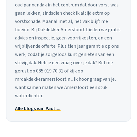
oud pannendak in het centrum dat door vorst was
gaan lekken, sindsdien check ik altijd extra op
vorstschade. Maar al met al, het vak blijft me
boeien. Bij Dakdekker Amersfoort bieden we gratis
advies en inspectie, geen voorrijkosten, en een
vrijblijvende offerte. Plus tien jaar garantie op ons
werk, zodat je zorgeloos kunt genieten van een
stevig dak. Heb je een vraag over je dak? Bel me
gerust op 085 019 70 31 of kijk op
mrdakdekkeramersfoort.nl. Ik hoor graag van je,
want samen maken we Amersfoort een stuk
waterdichter.
Alle blogs van Paul →