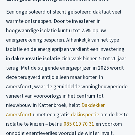
Een ongeïsoleerd of slecht geïsoleerd dak laat veel
warmte ontsnappen. Door te investeren in
hoogwaardige isolatie kunt u tot 25% op uw
energierekening besparen. Afhankelijk van het type
isolatie en de energieprijzen verdient een investering
in
dakrenovatie isolatie
zich vaak binnen 5 tot 20 jaar
terug. Met de stijgende energieprijzen in 2025 wordt
deze terugverdientijd alleen maar korter. In
Amersfoort, waar de gemiddelde woningbouwperiode
varieert van vooroorlogs in het centrum tot
nieuwbouw in Kattenbroek, helpt
Dakdekker
Amersfoort
u met een gratis
dakinspectie
om de beste
isolatie te kiezen – bel nu
085 019 70 31
en voorkom
onnodig energieverlies voordat de winter invalt.