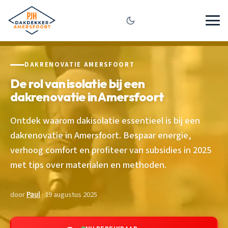
DAKRENOVATIE AMERSFOORT
De rol van isolatie bij een
dakrenovatie in Amersfoort
Ontdek waarom dakisolatie essentieel is bij een
dakrenovatie in Amersfoort. Bespaar energie,
verhoog comfort en profiteer van subsidies in 2025
met tips over materialen en methoden.
door
Paul
· 19 augustus 2025