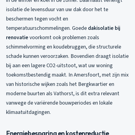
in de winter en koel in de zomer. Daarnaast verlengt
isolatie de levensduur van uw dak door het te
beschermen tegen vocht en
temperatuurschommelingen. Goede
dakisolatie bij
renovatie
voorkomt ook problemen zoals
schimmelvorming en koudebruggen, die structurele
schade kunnen veroorzaken. Bovendien draagt isolatie
bij aan een lagere CO2-uitstoot, wat uw woning
toekomstbestendig maakt. In Amersfoort, met zijn mix
van historische wijken zoals het Bergkwartier en
moderne buurten als Vathorst, is dit extra relevant
vanwege de variërende bouwperiodes en lokale
klimaatuitdagingen.
Energiebesparing en kostenreductie