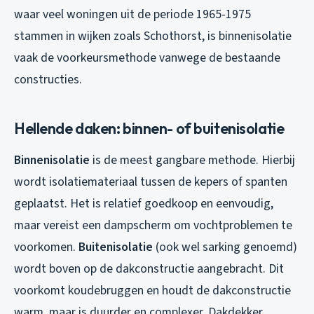
waar veel woningen uit de periode 1965-1975
stammen in wijken zoals Schothorst, is binnenisolatie
vaak de voorkeursmethode vanwege de bestaande
constructies.
Hellende daken: binnen- of buitenisolatie
Binnenisolatie
is de meest gangbare methode. Hierbij
wordt isolatiemateriaal tussen de kepers of spanten
geplaatst. Het is relatief goedkoop en eenvoudig,
maar vereist een dampscherm om vochtproblemen te
voorkomen.
Buitenisolatie
(ook wel sarking genoemd)
wordt boven op de dakconstructie aangebracht. Dit
voorkomt koudebruggen en houdt de dakconstructie
warm, maar is duurder en complexer. Dakdekker