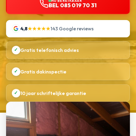
NU BEREIKBAAR
BEL 085 019 70 31
4,8
★★★★★
143 Google reviews
✓
Gratis telefonisch advies
✓
Gratis dakinspectie
✓
10 jaar schriftelijke garantie