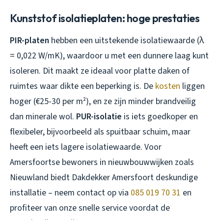
Kunststof isolatieplaten: hoge prestaties
PIR-platen
hebben een uitstekende isolatiewaarde (λ
= 0,022 W/mK), waardoor u met een dunnere laag kunt
isoleren. Dit maakt ze ideaal voor platte daken of
ruimtes waar dikte een beperking is. De
kosten
liggen
hoger (€25-30 per m²), en ze zijn minder brandveilig
dan minerale wol.
PUR-isolatie
is iets goedkoper en
flexibeler, bijvoorbeeld als spuitbaar schuim, maar
heeft een iets lagere isolatiewaarde. Voor
Amersfoortse bewoners in nieuwbouwwijken zoals
Nieuwland biedt Dakdekker Amersfoort deskundige
installatie – neem contact op via
085 019 70 31
en
profiteer van onze snelle service voordat de