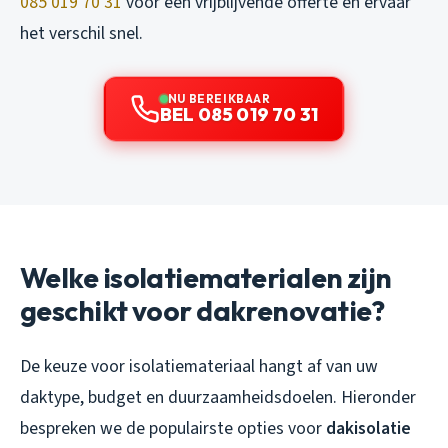
085 019 70 31
voor een vrijblijvende offerte en ervaar
het verschil snel.
NU BEREIKBAAR
BEL 085 019 70 31
Welke isolatiematerialen zijn
geschikt voor dakrenovatie?
De keuze voor isolatiemateriaal hangt af van uw
daktype, budget en duurzaamheidsdoelen. Hieronder
bespreken we de populairste opties voor
dakisolatie