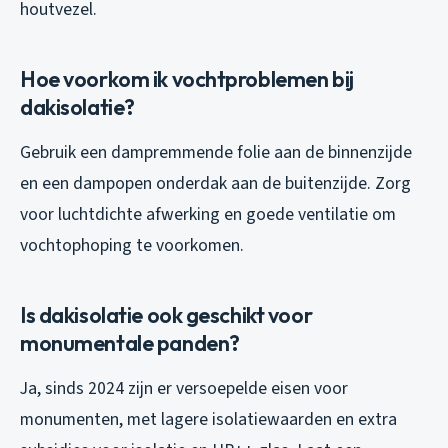
houtvezel.
Hoe voorkom ik vochtproblemen bij
dakisolatie?
Gebruik een dampremmende folie aan de binnenzijde
en een dampopen onderdak aan de buitenzijde. Zorg
voor luchtdichte afwerking en goede ventilatie om
vochtophoping te voorkomen.
Is dakisolatie ook geschikt voor
monumentale panden?
Ja, sinds 2024 zijn er versoepelde eisen voor
monumenten, met lagere isolatiewaarden en extra