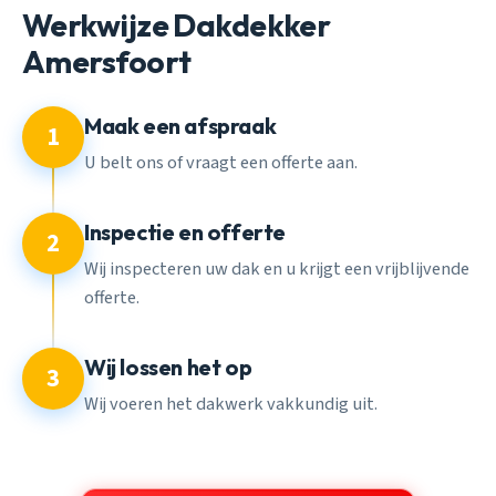
Werkwijze Dakdekker
Amersfoort
Maak een afspraak
1
U belt ons of vraagt een offerte aan.
Inspectie en offerte
2
Wij inspecteren uw dak en u krijgt een vrijblijvende
offerte.
Wij lossen het op
3
Wij voeren het dakwerk vakkundig uit.