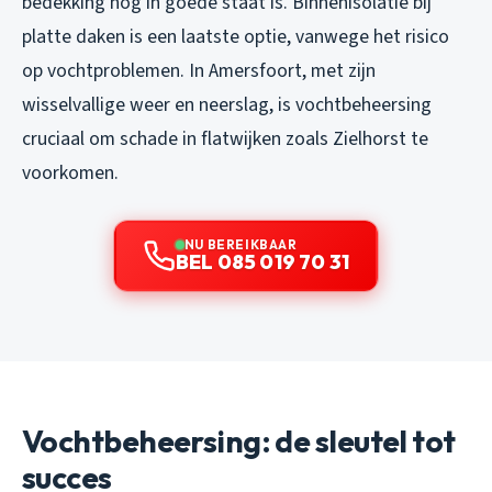
bedekking nog in goede staat is. Binnenisolatie bij
platte daken is een laatste optie, vanwege het risico
op vochtproblemen. In Amersfoort, met zijn
wisselvallige weer en neerslag, is vochtbeheersing
cruciaal om schade in flatwijken zoals Zielhorst te
voorkomen.
NU BEREIKBAAR
BEL 085 019 70 31
Vochtbeheersing: de sleutel tot
succes