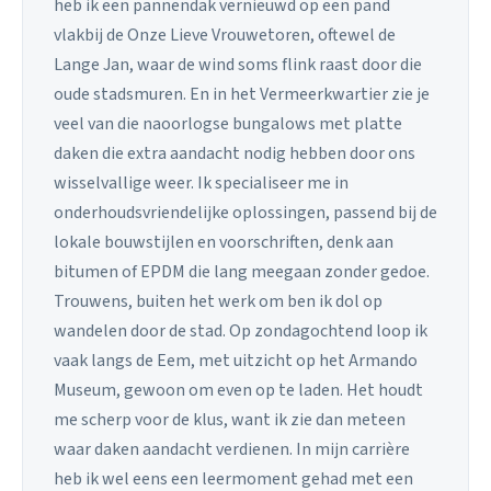
heb ik een pannendak vernieuwd op een pand
vlakbij de Onze Lieve Vrouwetoren, oftewel de
Lange Jan, waar de wind soms flink raast door die
oude stadsmuren. En in het Vermeerkwartier zie je
veel van die naoorlogse bungalows met platte
daken die extra aandacht nodig hebben door ons
wisselvallige weer. Ik specialiseer me in
onderhoudsvriendelijke oplossingen, passend bij de
lokale bouwstijlen en voorschriften, denk aan
bitumen of EPDM die lang meegaan zonder gedoe.
Trouwens, buiten het werk om ben ik dol op
wandelen door de stad. Op zondagochtend loop ik
vaak langs de Eem, met uitzicht op het Armando
Museum, gewoon om even op te laden. Het houdt
me scherp voor de klus, want ik zie dan meteen
waar daken aandacht verdienen. In mijn carrière
heb ik wel eens een leermoment gehad met een