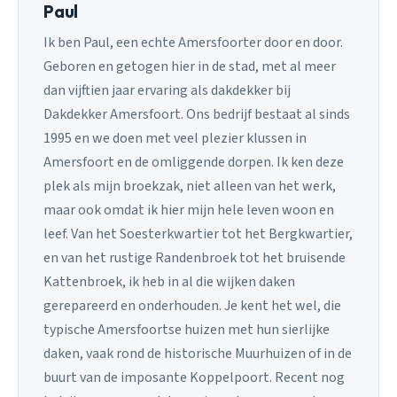
Paul
Ik ben Paul, een echte Amersfoorter door en door.
Geboren en getogen hier in de stad, met al meer
dan vijftien jaar ervaring als dakdekker bij
Dakdekker Amersfoort. Ons bedrijf bestaat al sinds
1995 en we doen met veel plezier klussen in
Amersfoort en de omliggende dorpen. Ik ken deze
plek als mijn broekzak, niet alleen van het werk,
maar ook omdat ik hier mijn hele leven woon en
leef. Van het Soesterkwartier tot het Bergkwartier,
en van het rustige Randenbroek tot het bruisende
Kattenbroek, ik heb in al die wijken daken
gerepareerd en onderhouden. Je kent het wel, die
typische Amersfoortse huizen met hun sierlijke
daken, vaak rond de historische Muurhuizen of in de
buurt van de imposante Koppelpoort. Recent nog