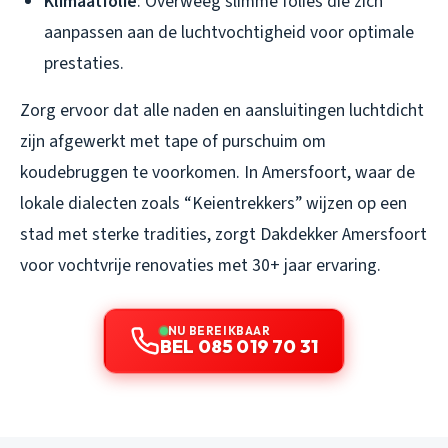
Klimaatfolie
: Overweeg slimme folies die zich
aanpassen aan de luchtvochtigheid voor optimale
prestaties.
Zorg ervoor dat alle naden en aansluitingen luchtdicht
zijn afgewerkt met tape of purschuim om
koudebruggen te voorkomen. In Amersfoort, waar de
lokale dialecten zoals “Keientrekkers” wijzen op een
stad met sterke tradities, zorgt Dakdekker Amersfoort
voor vochtvrije renovaties met 30+ jaar ervaring.
NU BEREIKBAAR
BEL 085 019 70 31