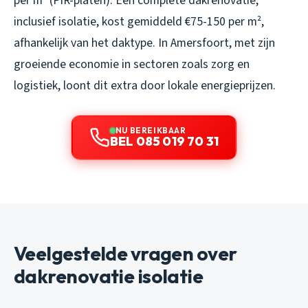
per m² (PIR-platen). Een complete dakrenovatie,
inclusief isolatie, kost gemiddeld €75-150 per m²,
afhankelijk van het daktype. In Amersfoort, met zijn
groeiende economie in sectoren zoals zorg en
logistiek, loont dit extra door lokale energieprijzen.
NU BEREIKBAAR
BEL 085 019 70 31
Veelgestelde vragen over
dakrenovatie isolatie