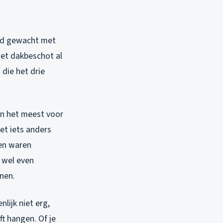
had gewacht met
het dakbeschot al
 die het drie
ijn het meest voor
et iets anders
nen waren
 wel even
nen.
lijk niet erg,
ft hangen. Of je