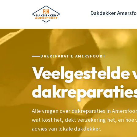
Dakdekker Amersfo
DAKREPARATIE AMERSFOORT
Veelgestelde 
dakreparatie
Alle vragen over dakreparaties in Amersfo
wat kost het, dekt verzekering het, en hoe
advies van lokale dakdekker.