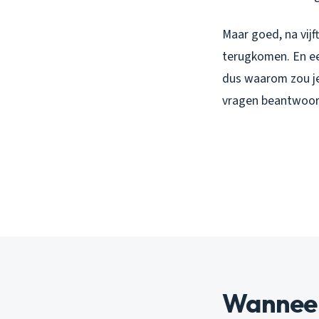
Maar goed, na vijf
terugkomen. En eer
dus waarom zou je
vragen beantwoord
Wanneer 