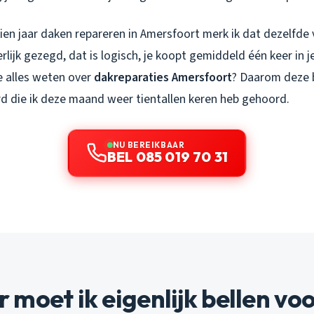
tien jaar daken repareren in Amersfoort merk ik dat dezelfde
lijk gezegd, dat is logisch, je koopt gemiddeld één keer in je
 alles weten over
dakreparaties Amersfoort
? Daarom deze b
 die ik deze maand weer tientallen keren heb gehoord.
NU BEREIKBAAR
BEL 085 019 70 31
moet ik eigenlijk bellen vo