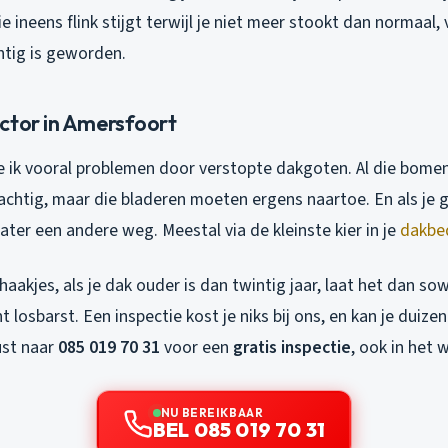
e ineens flink stijgt terwijl je niet meer stookt dan normaal,
chtig is geworden.
ctor in Amersfoort
e ik vooral problemen door verstopte dakgoten. Al die bome
achtig, maar die bladeren moeten ergens naartoe. En als je 
ater een andere weg. Meestal via de kleinste kier in je
dakbe
aakjes, als je dak ouder is dan twintig jaar, laat het dan s
t losbarst. Een inspectie kost je niks bij ons, en kan je duize
ust naar
085 019 70 31
voor een
gratis inspectie
, ook in het
NU BEREIKBAAR
BEL 085 019 70 31