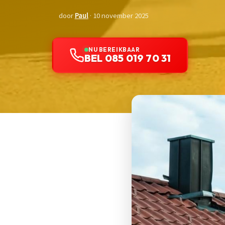
door
Paul
· 10 november 2025
NU BEREIKBAAR
BEL 085 019 70 31