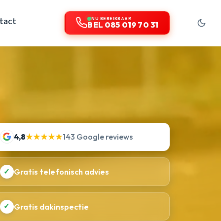
tact
NU BEREIKBAAR
BEL 085 019 70 31
4,8
★★★★★
143 Google reviews
✓
Gratis telefonisch advies
✓
Gratis dakinspectie