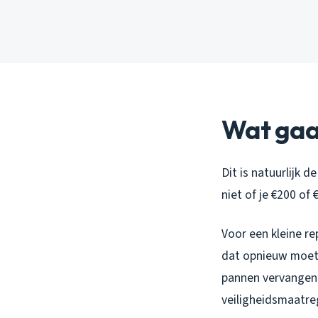
Wat gaa
Dit is natuurlijk d
niet of je €200 of 
Voor een kleine re
dat opnieuw moet, 
pannen vervangen”
veiligheidsmaatreg