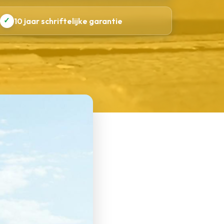
✓
10 jaar schriftelijke garantie