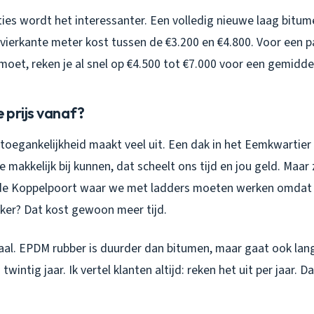
ties wordt het interessanter. Een volledig nieuwe laag bitum
vierkante meter kost tussen de €3.200 en €4.800. Voor een
oet, reken je al snel op €4.500 tot €7.000 voor een gemiddeld
 prijs vanaf?
 toegankelijkheid maakt veel uit. Een dak in het Eemkwartie
 makkelijk bij kunnen, dat scheelt ons tijd en jou geld. Maar
de Koppelpoort waar we met ladders moeten werken omdat e
er? Dat kost gewoon meer tijd.
aal. EPDM rubber is duurder dan bitumen, maar gaat ook lan
 twintig jaar. Ik vertel klanten altijd: reken het uit per jaar. 