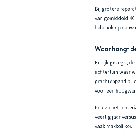
Bij grotere repara
van gemiddeld 40 
hele nok opnieuw m
Waar hangt de
Eerlijk gezegd, de
achtertuin waar we
grachtenpand bij 
voor een hoogwerk
En dan het materi
veertig jaar versus
vaak makkelijker.