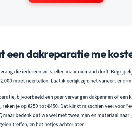
t een dakreparatie me kost
e vraag die iedereen wil stellen maar niemand durft. Begrijpel
€2.000 moet neertellen. Laat ik eerlijk zijn: het varieert enorm
paratie, bijvoorbeeld een paar vervangen dakpannen of een k
reken je op €250 tot €450. Dat klinkt misschien veel voor “
, maar bedenk dat we wel met twee man en materiaal naar 
elen treffen, en het netjes achterlaten.