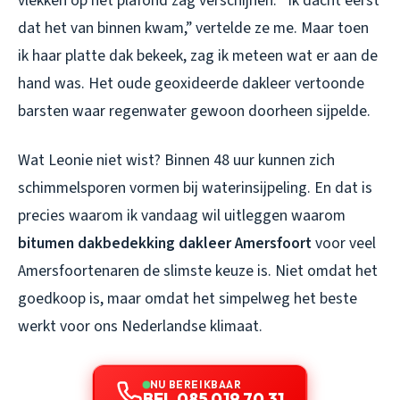
vlekken op het plafond zag verschijnen. “Ik dacht eerst
dat het van binnen kwam,” vertelde ze me. Maar toen
ik haar platte dak bekeek, zag ik meteen wat er aan de
hand was. Het oude geoxideerde dakleer vertoonde
barsten waar regenwater gewoon doorheen sijpelde.
Wat Leonie niet wist? Binnen 48 uur kunnen zich
schimmelsporen vormen bij waterinsijpeling. En dat is
precies waarom ik vandaag wil uitleggen waarom
bitumen dakbedekking dakleer Amersfoort
voor veel
Amersfoortenaren de slimste keuze is. Niet omdat het
goedkoop is, maar omdat het simpelweg het beste
werkt voor ons Nederlandse klimaat.
NU BEREIKBAAR
BEL 085 019 70 31