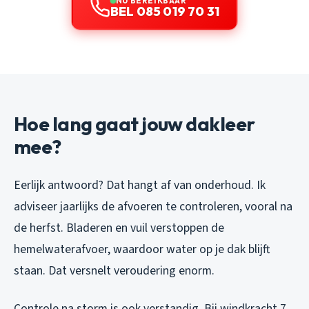
NU BEREIKBAAR
BEL 085 019 70 31
Hoe lang gaat jouw dakleer
mee?
Eerlijk antwoord? Dat hangt af van onderhoud. Ik
adviseer jaarlijks de afvoeren te controleren, vooral na
de herfst. Bladeren en vuil verstoppen de
hemelwaterafvoer, waardoor water op je dak blijft
staan. Dat versnelt veroudering enorm.
Controle na storm is ook verstandig. Bij windkracht 7