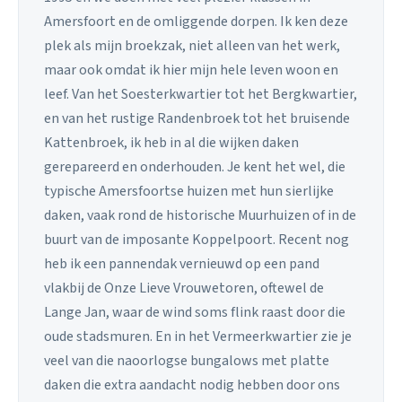
Amersfoort en de omliggende dorpen. Ik ken deze
plek als mijn broekzak, niet alleen van het werk,
maar ook omdat ik hier mijn hele leven woon en
leef. Van het Soesterkwartier tot het Bergkwartier,
en van het rustige Randenbroek tot het bruisende
Kattenbroek, ik heb in al die wijken daken
gerepareerd en onderhouden. Je kent het wel, die
typische Amersfoortse huizen met hun sierlijke
daken, vaak rond de historische Muurhuizen of in de
buurt van de imposante Koppelpoort. Recent nog
heb ik een pannendak vernieuwd op een pand
vlakbij de Onze Lieve Vrouwetoren, oftewel de
Lange Jan, waar de wind soms flink raast door die
oude stadsmuren. En in het Vermeerkwartier zie je
veel van die naoorlogse bungalows met platte
daken die extra aandacht nodig hebben door ons