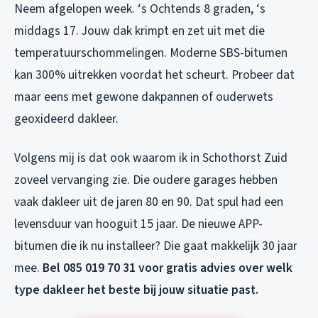
Neem afgelopen week. ‘s Ochtends 8 graden, ‘s
middags 17. Jouw dak krimpt en zet uit met die
temperatuurschommelingen. Moderne SBS-bitumen
kan 300% uitrekken voordat het scheurt. Probeer dat
maar eens met gewone dakpannen of ouderwets
geoxideerd dakleer.
Volgens mij is dat ook waarom ik in Schothorst Zuid
zoveel vervanging zie. Die oudere garages hebben
vaak dakleer uit de jaren 80 en 90. Dat spul had een
levensduur van hooguit 15 jaar. De nieuwe APP-
bitumen die ik nu installeer? Die gaat makkelijk 30 jaar
mee.
Bel 085 019 70 31 voor gratis advies over welk
type dakleer het beste bij jouw situatie past.