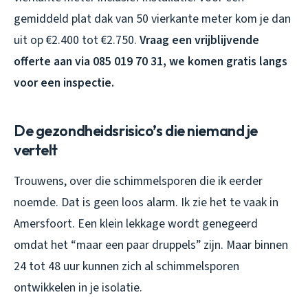
gemiddeld plat dak van 50 vierkante meter kom je dan
uit op €2.400 tot €2.750.
Vraag een vrijblijvende
offerte aan via 085 019 70 31, we komen gratis langs
voor een inspectie.
De gezondheidsrisico’s die niemand je
vertelt
Trouwens, over die schimmelsporen die ik eerder
noemde. Dat is geen loos alarm. Ik zie het te vaak in
Amersfoort. Een klein lekkage wordt genegeerd
omdat het “maar een paar druppels” zijn. Maar binnen
24 tot 48 uur kunnen zich al schimmelsporen
ontwikkelen in je isolatie.