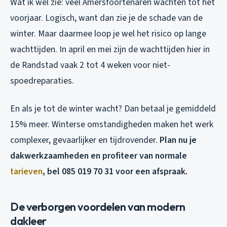
Wat ik wel zie: veel Amersfoortenaren wachten tot het
voorjaar. Logisch, want dan zie je de schade van de
winter. Maar daarmee loop je wel het risico op lange
wachttijden. In april en mei zijn de wachttijden hier in
de Randstad vaak 2 tot 4 weken voor niet-
spoedreparaties.
En als je tot de winter wacht? Dan betaal je gemiddeld
15% meer. Winterse omstandigheden maken het werk
complexer, gevaarlijker en tijdrovender.
Plan nu je
dakwerkzaamheden en profiteer van normale
tarieven
, bel 085 019 70 31 voor een afspraak.
De verborgen voordelen van modern
dakleer