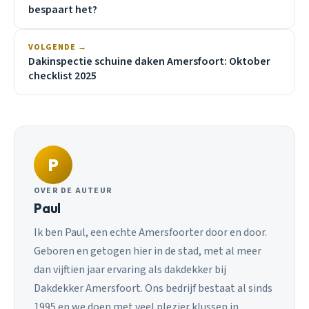
bespaart het?
VOLGENDE →
Dakinspectie schuine daken Amersfoort: Oktober
checklist 2025
P
OVER DE AUTEUR
Paul
Ik ben Paul, een echte Amersfoorter door en door.
Geboren en getogen hier in de stad, met al meer
dan vijftien jaar ervaring als dakdekker bij
Dakdekker Amersfoort. Ons bedrijf bestaat al sinds
1995 en we doen met veel plezier klussen in