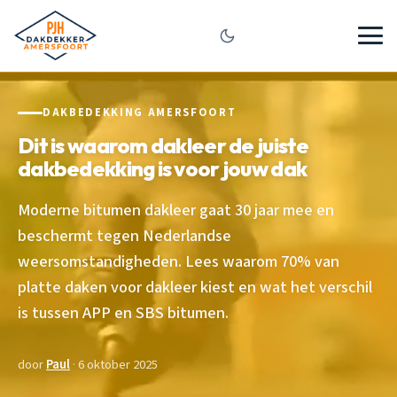
DAKBEDEKKING AMERSFOORT
Dit is waarom dakleer de juiste
dakbedekking is voor jouw dak
Moderne bitumen dakleer gaat 30 jaar mee en
beschermt tegen Nederlandse
weersomstandigheden. Lees waarom 70% van
platte daken voor dakleer kiest en wat het verschil
is tussen APP en SBS bitumen.
door
Paul
· 6 oktober 2025