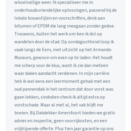
wisselvallige weer. Ik specialiseer me in
onderhoudsvriendelijke oplossingen, passend bij de
lokale bouwstijlen en voorschriften, denk aan
bitumen of EPDM die lang meegaan zonder gedoe.
Trouwens, buiten het werk om ben ik dol op
wandelen door de stad. Op zondagochtend loop ik
vaak langs de Eem, met uitzicht op het Armando
Museum, gewoon om even op te laden. Het houdt
me scherp voor de klus, want ik zie dan meteen
waar daken aandacht verdienen. In mijn carrière
heb ik wel eens een leermoment gehad met een
oud pannendak in het centrum dat door vorst was
gaan lekken, sindsdien check ik altijd extra op
vorstschade. Maar al met al, het vak blijft me
boeien. Bij Dakdekker Amersfoort bieden we gratis
advies en inspectie, geen voorrijkosten, en een
vrijblijvende offerte. Plus tien jaar garantie op ons