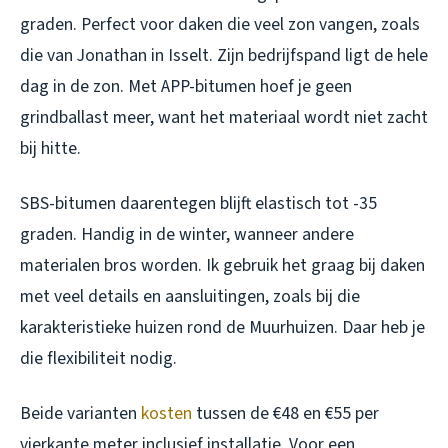
graden. Perfect voor daken die veel zon vangen, zoals
die van Jonathan in Isselt. Zijn bedrijfspand ligt de hele
dag in de zon. Met APP-bitumen hoef je geen
grindballast meer, want het materiaal wordt niet zacht
bij hitte.
SBS-bitumen daarentegen blijft elastisch tot -35
graden. Handig in de winter, wanneer andere
materialen bros worden. Ik gebruik het graag bij daken
met veel details en aansluitingen, zoals bij die
karakteristieke huizen rond de Muurhuizen. Daar heb je
die flexibiliteit nodig.
Beide varianten
kosten
tussen de €48 en €55 per
vierkante meter inclusief installatie. Voor een