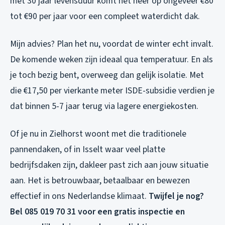
met 30 jaar levensduur komt het neer op ongeveer €80
tot €90 per jaar voor een compleet waterdicht dak.
Mijn advies? Plan het nu, voordat de winter echt invalt.
De komende weken zijn ideaal qua temperatuur. En als
je toch bezig bent, overweeg dan gelijk isolatie. Met
die €17,50 per vierkante meter ISDE-subsidie verdien je
dat binnen 5-7 jaar terug via lagere energiekosten.
Of je nu in Zielhorst woont met die traditionele
pannendaken, of in Isselt waar veel platte
bedrijfsdaken zijn, dakleer past zich aan jouw situatie
aan. Het is betrouwbaar, betaalbaar en bewezen
effectief in ons Nederlandse klimaat.
Twijfel je nog?
Bel 085 019 70 31 voor een gratis inspectie en