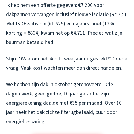
Ik heb hem een offerte gegeven: €7.200 voor
dakpannen vervangen inclusief nieuwe isolatie (Rc 3,5).
Met ISDE-subsidie (€1.625) en najaarstarief (12%
korting = €864) kwam het op €4.711. Precies wat zijn
buurman betaald had.
Stijn: “Waarom heb ik dit twee jaar uitgesteld?” Goede
vraag. Vaak kost wachten meer dan direct handelen.
We hebben zijn dak in oktober gerenoveerd. Drie
dagen werk, geen gedoe, 10 jaar garantie. Zijn
energierekening daalde met €35 per maand. Over 10
jaar heeft het dak zichzelf terugbetaald, puur door
energiebesparing.