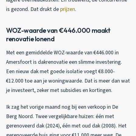
is gezond. Dat drukt de
prijzen
.
WOZ-waarde van €446.000 maakt
renovatie lonend
Met een gemiddelde WOZ-waarde van €446.000 in
Amersfoort is dakrenovatie een slimme investering.
Een nieuw dak met goede isolatie voegt €8.000-
€12.000 toe aan je woningwaarde. Dat is meer dan wat
je investeert, zeker met subsidies en kortingen.
Ik zag het vorige maand nog bij een verkoop in De
Berg Noord. Twee vergelijkbare huizen: één met
gerenoveerd dak (2024), één met oud dak (2008). Het
gerenoveerde huis ging voor €11.000 meer weg. De