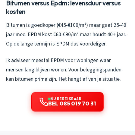
Bitumen versus Epdm: levensduur versus
kosten
Bitumen is goedkoper (€45-€100/m²) maar gaat 25-40
jaar mee. EPDM kost €60-€90/m² maar houdt 40+ jaar.
Op de lange termijn is EPDM dus voordeliger.
Ik adviseer meestal EPDM voor woningen waar
mensen lang blijven wonen. Voor beleggingspanden
kan bitumen prima zijn. Het hangt af van je situatie.
NU BEREIKBAAR
BEL 085 019 70 31