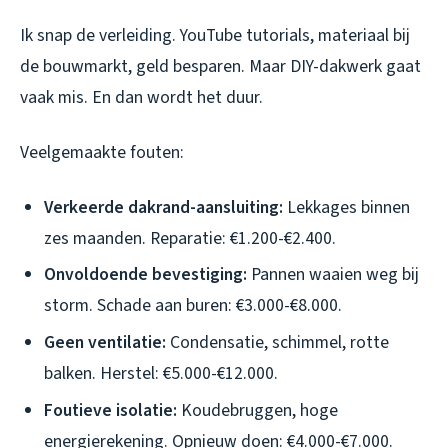
Ik snap de verleiding. YouTube tutorials, materiaal bij
de bouwmarkt, geld besparen. Maar DIY-dakwerk gaat
vaak mis. En dan wordt het duur.
Veelgemaakte fouten:
Verkeerde dakrand-aansluiting:
Lekkages binnen
zes maanden. Reparatie: €1.200-€2.400.
Onvoldoende bevestiging:
Pannen waaien weg bij
storm. Schade aan buren: €3.000-€8.000.
Geen ventilatie:
Condensatie, schimmel, rotte
balken. Herstel: €5.000-€12.000.
Foutieve isolatie:
Koudebruggen, hoge
energierekening. Opnieuw doen: €4.000-€7.000.