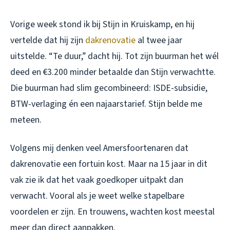
Vorige week stond ik bij Stijn in Kruiskamp, en hij
vertelde dat hij zijn
dakrenovatie
al twee jaar
uitstelde. “Te duur,” dacht hij. Tot zijn buurman het wél
deed en €3.200 minder betaalde dan Stijn verwachtte.
Die buurman had slim gecombineerd: ISDE-subsidie,
BTW-verlaging én een najaarstarief. Stijn belde me
meteen.
Volgens mij denken veel Amersfoortenaren dat
dakrenovatie een fortuin kost. Maar na 15 jaar in dit
vak zie ik dat het vaak
goedkoper
uitpakt dan
verwacht. Vooral als je weet welke stapelbare
voordelen er zijn. En trouwens, wachten kost meestal
meer dan direct aanpakken.