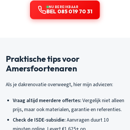
NU BEREIKBAAR
BEL 085 019 70 31
Praktische tips voor
Amersfoortenaren
Als je dakrenovatie overweegt, hier mijn adviezen:
Vraag altijd meerdere offertes:
Vergelijk niet alleen
prijs, maar ook materialen, garantie en referenties.
Check de ISDE-subsidie:
Aanvragen duurt 10
minuten online. Levert €1.625+ op.