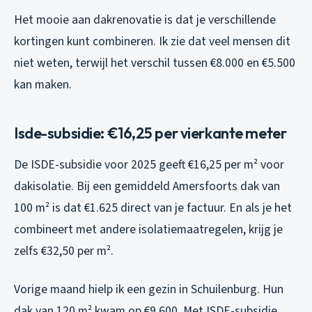
Het mooie aan dakrenovatie is dat je verschillende
kortingen kunt combineren. Ik zie dat veel mensen dit
niet weten, terwijl het verschil tussen €8.000 en €5.500
kan maken.
Isde-subsidie: €16,25 per vierkante meter
De ISDE-subsidie voor 2025 geeft €16,25 per m² voor
dakisolatie. Bij een gemiddeld Amersfoorts dak van
100 m² is dat €1.625 direct van je factuur. En als je het
combineert met andere isolatiemaatregelen, krijg je
zelfs €32,50 per m².
Vorige maand hielp ik een gezin in Schuilenburg. Hun
dak van 120 m² kwam op €9.600. Met ISDE-subsidie