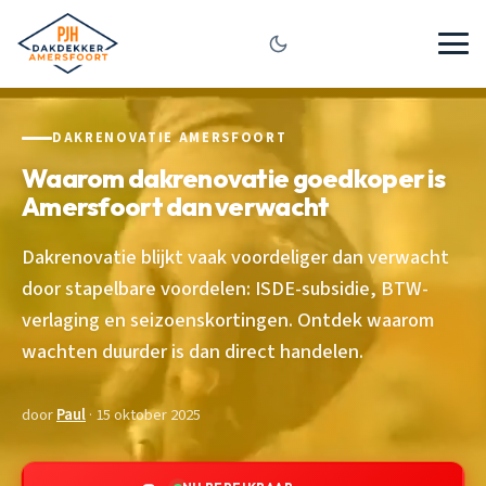
DAKRENOVATIE AMERSFOORT
Waarom dakrenovatie goedkoper is
Amersfoort dan verwacht
Dakrenovatie blijkt vaak voordeliger dan verwacht
door stapelbare voordelen: ISDE-subsidie, BTW-
verlaging en seizoenskortingen. Ontdek waarom
wachten duurder is dan direct handelen.
door
Paul
· 15 oktober 2025