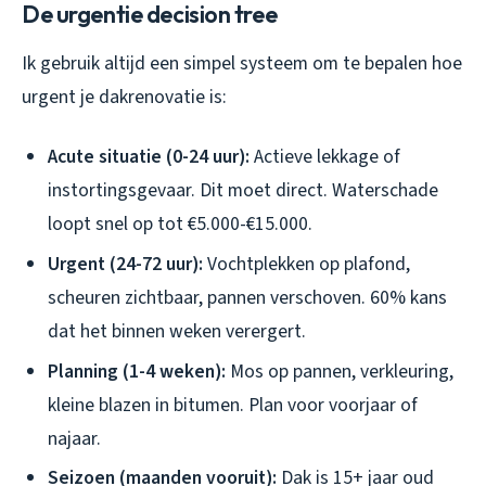
De urgentie decision tree
Ik gebruik altijd een simpel systeem om te bepalen hoe
urgent je dakrenovatie is:
Acute situatie (0-24 uur):
Actieve lekkage of
instortingsgevaar. Dit moet direct. Waterschade
loopt snel op tot €5.000-€15.000.
Urgent (24-72 uur):
Vochtplekken op plafond,
scheuren zichtbaar, pannen verschoven. 60% kans
dat het binnen weken verergert.
Planning (1-4 weken):
Mos op pannen, verkleuring,
kleine blazen in bitumen. Plan voor voorjaar of
najaar.
Seizoen (maanden vooruit):
Dak is 15+ jaar oud