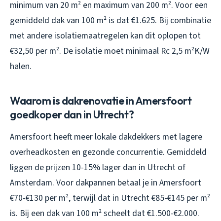
minimum van 20 m² en maximum van 200 m². Voor een
gemiddeld dak van 100 m² is dat €1.625. Bij combinatie
met andere isolatiemaatregelen kan dit oplopen tot
€32,50 per m². De isolatie moet minimaal Rc 2,5 m²K/W
halen.
Waarom is dakrenovatie in Amersfoort
goedkoper dan in Utrecht?
Amersfoort heeft meer lokale dakdekkers met lagere
overheadkosten en gezonde concurrentie. Gemiddeld
liggen de prijzen 10-15% lager dan in Utrecht of
Amsterdam. Voor dakpannen betaal je in Amersfoort
€70-€130 per m², terwijl dat in Utrecht €85-€145 per m²
is. Bij een dak van 100 m² scheelt dat €1.500-€2.000.