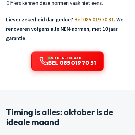
DIY’ers kennen deze normen vaak niet eens.
Liever zekerheid dan gedoe?
Bel 085 019 70 31
. We
renoveren volgens alle NEN-normen, met 10 jaar
garantie.
NU BEREIKBAAR
BEL 085 019 70 31
Timing is alles: oktober is de
ideale maand