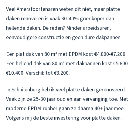
Veel Amersfoortenaren weten dit niet, maar platte
daken renoveren is vaak 30-40% goedkoper dan
hellende daken. De reden? Minder arbeidsuren,
eenvoudigere constructie en geen dure dakpannen.
Een plat dak van 80 m² met EPDM kost €4.800-€7.200.
Een hellend dak van 80 m² met dakpannen kost €5.600-
€10.400. Verschil: tot €3.200.
In Schuilenburg heb ik veel platte daken gerenoveerd.
Vaak zijn ze 25-30 jaar oud en aan vervanging toe. Met
moderne EPDM-rubber gaan ze daarna 40+ jaar mee.
Volgens mij de beste investering voor platte daken.