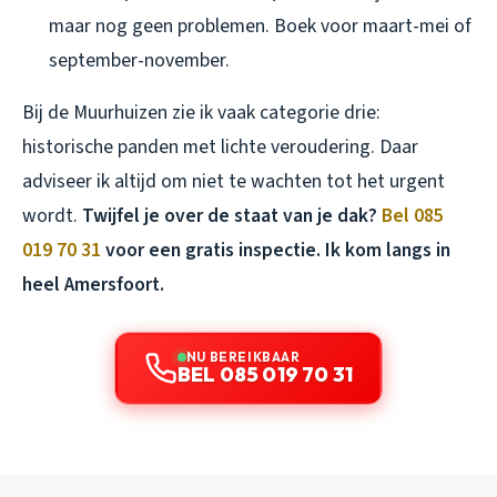
maar nog geen problemen. Boek voor maart-mei of
september-november.
Bij de Muurhuizen zie ik vaak categorie drie:
historische panden met lichte veroudering. Daar
adviseer ik altijd om niet te wachten tot het urgent
wordt.
Twijfel je over de staat van je dak?
Bel 085
019 70 31
voor een gratis inspectie. Ik kom langs in
heel Amersfoort.
NU BEREIKBAAR
BEL 085 019 70 31