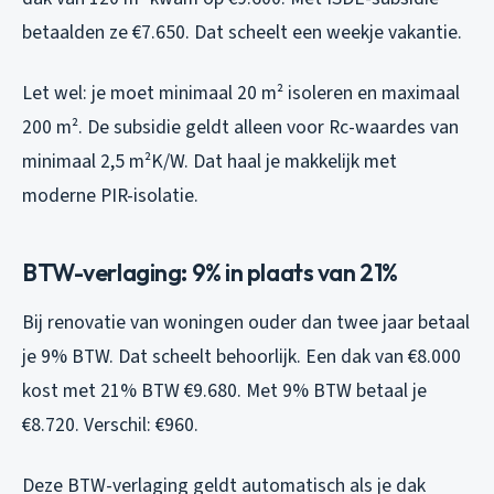
betaalden ze €7.650. Dat scheelt een weekje vakantie.
Let wel: je moet minimaal 20 m² isoleren en maximaal
200 m². De subsidie geldt alleen voor Rc-waardes van
minimaal 2,5 m²K/W. Dat haal je makkelijk met
moderne PIR-isolatie.
BTW-verlaging: 9% in plaats van 21%
Bij renovatie van woningen ouder dan twee jaar betaal
je 9% BTW. Dat scheelt behoorlijk. Een dak van €8.000
kost met 21% BTW €9.680. Met 9% BTW betaal je
€8.720. Verschil: €960.
Deze BTW-verlaging geldt automatisch als je dak