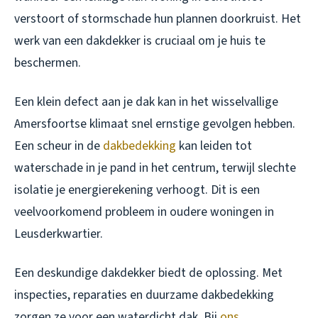
verstoort of stormschade hun plannen doorkruist. Het
werk van een dakdekker is cruciaal om je huis te
beschermen.
Een klein defect aan je dak kan in het wisselvallige
Amersfoortse klimaat snel ernstige gevolgen hebben.
Een scheur in de
dakbedekking
kan leiden tot
waterschade in je pand in het centrum, terwijl slechte
isolatie je energierekening verhoogt. Dit is een
veelvoorkomend probleem in oudere woningen in
Leusderkwartier.
Een deskundige dakdekker biedt de oplossing. Met
inspecties, reparaties en duurzame dakbedekking
zorgen ze voor een waterdicht dak. Bij
ons