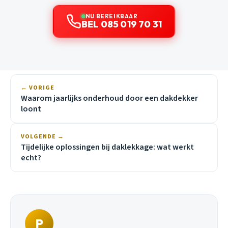
NU BEREIKBAAR
BEL 085 019 70 31
← VORIGE
Waarom jaarlijks onderhoud door een dakdekker
loont
VOLGENDE →
Tijdelijke oplossingen bij daklekkage: wat werkt
echt?
P