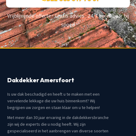
Vrijblijvende offerte · Gratis advies · 24/7 bereikbaar bij
spoed
Dakdekker Amersfoort
Is uw dak beschadigd en heeft u te maken met een
vervelende lekkage die uw huis binnenkomt? Wij
begrijpen uw zorgen en staan klaar om u te helpen!
Met meer dan 30 jaar ervaring in de dakdekkersbranche
zijn wij de experts die u nodig heeft. Wij zijn
gespecialiseerd in het aanbrengen van diverse soorten