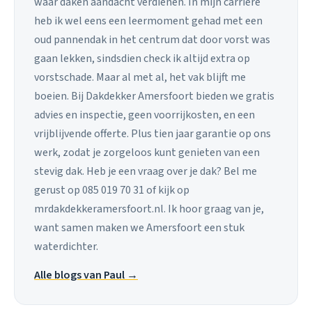
waar daken aandacht verdienen. In mijn carrière
heb ik wel eens een leermoment gehad met een
oud pannendak in het centrum dat door vorst was
gaan lekken, sindsdien check ik altijd extra op
vorstschade. Maar al met al, het vak blijft me
boeien. Bij Dakdekker Amersfoort bieden we gratis
advies en inspectie, geen voorrijkosten, en een
vrijblijvende offerte. Plus tien jaar garantie op ons
werk, zodat je zorgeloos kunt genieten van een
stevig dak. Heb je een vraag over je dak? Bel me
gerust op 085 019 70 31 of kijk op
mrdakdekkeramersfoort.nl. Ik hoor graag van je,
want samen maken we Amersfoort een stuk
waterdichter.
Alle blogs van Paul →