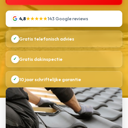
4,8
★★★★★
143 Google reviews
✓
Gratis telefonisch advies
✓
Gratis dakinspectie
✓
10 jaar schriftelijke garantie