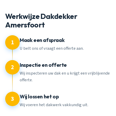
Werkwijze Dakdekker
Amersfoort
Maak een afspraak
1
U belt ons of vraagt een offerte aan.
Inspectie en offerte
2
Wij inspecteren uw dak en u krijgt een vrijblijvende
offerte.
Wij lossen het op
3
Wij voeren het dakwerk vakkundig uit.