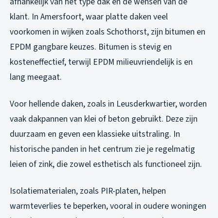
afhankelijk van het type dak en de wensen van de
klant. In Amersfoort, waar platte daken veel
voorkomen in wijken zoals Schothorst, zijn bitumen en
EPDM gangbare keuzes. Bitumen is stevig en
kosteneffectief, terwijl EPDM milieuvriendelijk is en
lang meegaat.
Voor hellende daken, zoals in Leusderkwartier, worden
vaak dakpannen van klei of beton gebruikt. Deze zijn
duurzaam en geven een klassieke uitstraling. In
historische panden in het centrum zie je regelmatig
leien of zink, die zowel esthetisch als functioneel zijn.
Isolatiematerialen, zoals PIR-platen, helpen
warmteverlies te beperken, vooral in oudere woningen