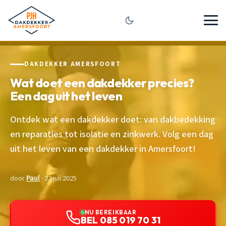
DAKDEKKER AMERSFOORT
Wat doet een dakdekker precies?
Een dag uit het leven
Ontdek wat een dakdekker doet: van dakbedekking
en reparaties tot isolatie en zinkwerk. Volg een dag
uit het leven van een dakdekker in Amersfoort!
door
Paul
· 22 juli 2025
NU BEREIKBAAR
BEL 085 019 70 31