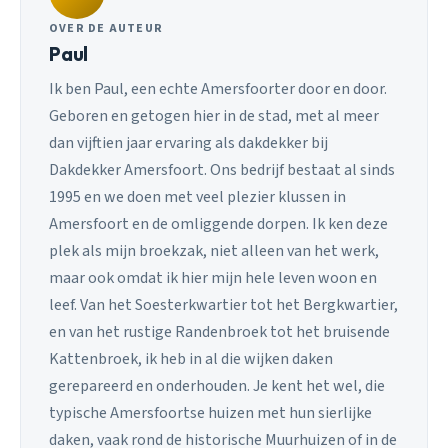
OVER DE AUTEUR
Paul
Ik ben Paul, een echte Amersfoorter door en door.
Geboren en getogen hier in de stad, met al meer
dan vijftien jaar ervaring als dakdekker bij
Dakdekker Amersfoort. Ons bedrijf bestaat al sinds
1995 en we doen met veel plezier klussen in
Amersfoort en de omliggende dorpen. Ik ken deze
plek als mijn broekzak, niet alleen van het werk,
maar ook omdat ik hier mijn hele leven woon en
leef. Van het Soesterkwartier tot het Bergkwartier,
en van het rustige Randenbroek tot het bruisende
Kattenbroek, ik heb in al die wijken daken
gerepareerd en onderhouden. Je kent het wel, die
typische Amersfoortse huizen met hun sierlijke
daken, vaak rond de historische Muurhuizen of in de