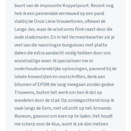
buurt van de imposante Koppelpoort. Recent nog
heb ik een pannendak vernieuwd op een pand
vlakbij de Onze Lieve Vrouwetoren, oftewel de
Lange Jan, waar de wind soms flink raast door die
oude stadsmuren. En in het Vermeerkwartier zie je
veel van die naoorlogse bungalows met platte
daken die extra aandacht nodig hebben door ons
wisselvallige weer. Ik specialiseer me in
onderhoudsvriendelijke oplossingen, passend bij de
lokale bouwstijlen en voorschriften, denk aan
bitumen of EPDM die lang meegaan zonder gedoe.
Trouwens, buiten het werk om ben ik dol op
wandelen door de stad. Op zondagochtend loop ik
vaak langs de Eem, met uitzicht op het Armando
Museum, gewoon om even op te laden. Het houdt
me scherp voor de klus, want ik zie dan meteen