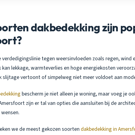
orten dakbedekking zijn pop
ort?
te verdedigingslinie tegen weersinvloeden zoals regen, wind
 kan lekkage, warmteverlies en hoge energiekosten veroorza
k slijtage vertoont of simpelweg niet meer voldoet aan mod
edekking
bescherm je niet alleen je woning, maar voeg je o
 Amersfoort zijn er tal van opties die aansluiten bij de archite
e wensen.
spreken we de meest gekozen soorten
dakbedekking in Amersf