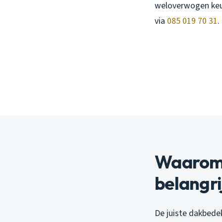
weloverwogen keuz
via
085 019 70 31
.
Waarom 
belangri
De juiste dakbede