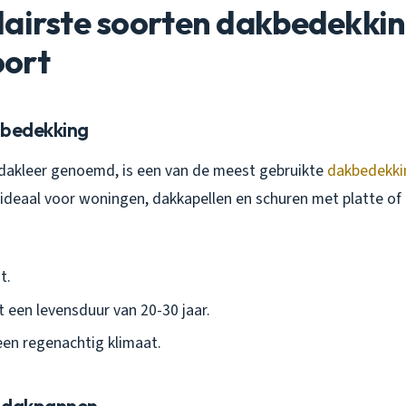
airste soorten dakbedekkin
ort
kbedekking
dakleer genoemd, is een van de meest gebruikte
dakbedekki
ideaal voor woningen, dakkapellen en schuren met platte of 
t.
 een levensduur van 20-30 jaar.
een regenachtig klimaat.