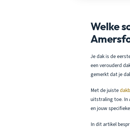
Welke so
Amersfo
Je dak is de eers
een verouderd dak
gemerkt dat je da
Met de juiste
dakb
uitstraling toe. In
en jouw specifiek
In dit artikel be