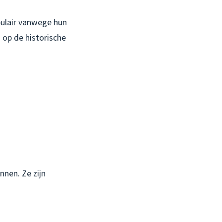
pulair vanwege hun
n op de historische
nen. Ze zijn