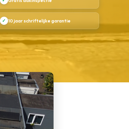
✓
Gratis dakinspectie
✓
10 jaar schriftelijke garantie