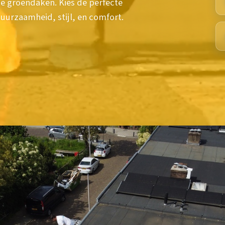
e groendaken. Kies de perfecte
uurzaamheid, stijl, en comfort.