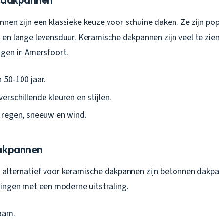
e dakpannen
nen zijn een klassieke keuze voor schuine daken. Ze zijn po
ng en lange levensduur. Keramische dakpannen zijn veel te zie
gen in Amersfoort.
 50-100 jaar.
verschillende kleuren en stijlen.
 regen, sneeuw en wind.
dakpannen
 alternatief voor keramische dakpannen zijn betonnen dakpan
ingen met een moderne uitstraling.
aam.