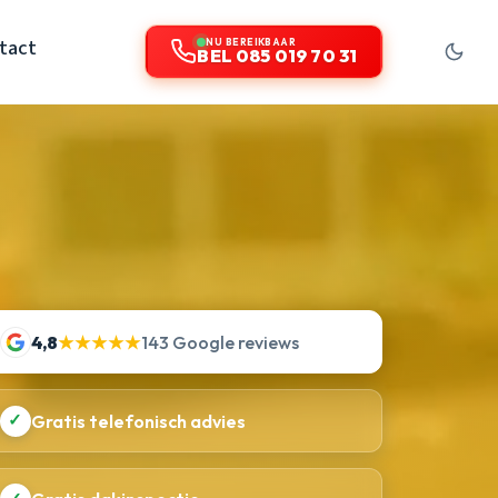
tact
NU BEREIKBAAR
BEL 085 019 70 31
4,8
★★★★★
143 Google reviews
✓
Gratis telefonisch advies