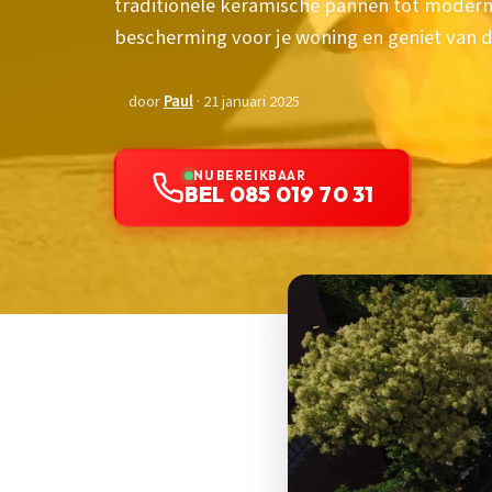
traditionele keramische pannen tot modern
bescherming voor je woning en geniet van d
door
Paul
· 21 januari 2025
NU BEREIKBAAR
BEL 085 019 70 31