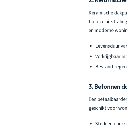
2. Keramisch
Keramische dakpan
tijdloze uitstrali
en moderne wonin
Levensduur van
Verkrijgbaar in 
Bestand tegen
3. Betonnen 
Een betaalbaarder
geschikt voor won
Sterk en duurz