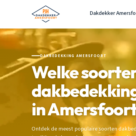
Dakdekker Amersfo
DAKBEDEKKING AMERSFOORT
Welke soorte
dakbedekking 
in Amersfoor
Ontdek de meest populaire soorten dakbed