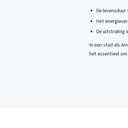
De levensduur 
Het energiever
De uitstraling e
In een stad als Am
het essentieel om 