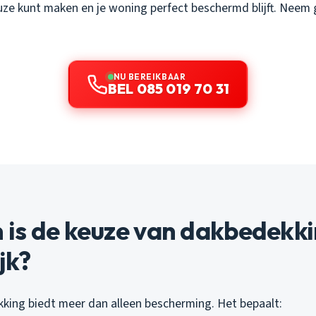
e kunt maken en je woning perfect beschermd blijft. Neem 
NU BEREIKBAAR
BEL 085 019 70 31
is de keuze van dakbedekki
jk?
kking biedt meer dan alleen bescherming. Het bepaalt: